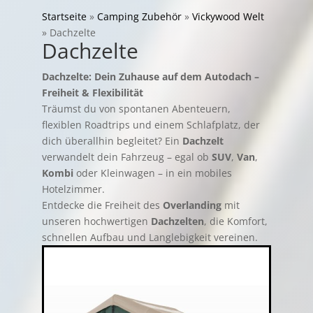
Startseite
»
Camping Zubehör
»
Vickywood Welt
»
Dachzelte
Dachzelte
Dachzelte: Dein Zuhause auf dem Autodach –
Freiheit & Flexibilität
Träumst du von spontanen Abenteuern,
flexiblen Roadtrips und einem Schlafplatz, der
dich überallhin begleitet? Ein
Dachzelt
verwandelt dein Fahrzeug – egal ob
SUV
,
Van
,
Kombi
oder Kleinwagen – in ein mobiles
Hotelzimmer.
Entdecke die Freiheit des
Overlanding
mit
unseren hochwertigen
Dachzelten
, die Komfort,
schnellen Aufbau und Langlebigkeit vereinen.