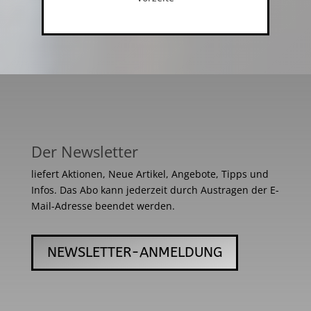
Der Newsletter
liefert Aktionen, Neue Artikel, Angebote, Tipps und
Infos. Das Abo kann jederzeit durch Austragen der E-
Mail-Adresse beendet werden.
NEWSLETTER-ANMELDUNG