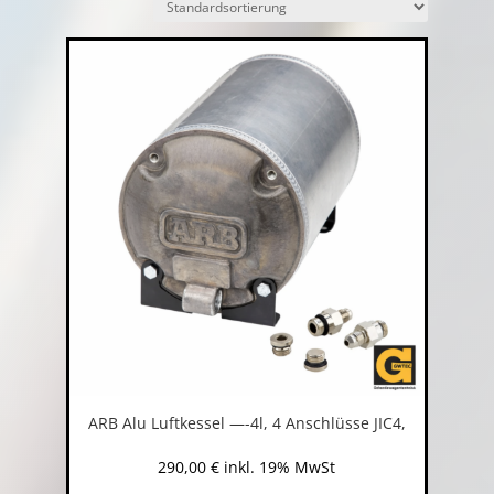
ARB Alu Luftkessel —-4l, 4 Anschlüsse JIC4,
290,00
€
inkl. 19% MwSt