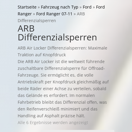
Startseite
»
Fahrzeug nach Typ
»
Ford
»
Ford
Ranger
»
Ford Ranger 07-11
»
ARB
Differenzialsperren
ARB
Differenzialsperren
ARB Air Locker Differenzialsperren: Maximale
Traktion auf Knopfdruck
Die ARB Air Locker ist die weltweit führende
zuschaltbare Differenzialsperre für Offroad-
Fahrzeuge. Sie ermöglicht es, die volle
Antriebskraft per Knopfdruck gleichmäßig auf
beide Räder einer Achse zu verteilen, sobald
das Gelände es erfordert. Im normalen
Fahrbetrieb bleibt das Differenzial offen, was
den Reifenverschleiß minimiert und das
Handling auf Asphalt präzise hält.
Alle 6 Ergebnisse werden angezeigt