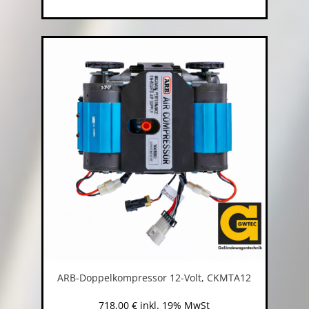
ARB-Doppelkompressor 12-Volt, CKMTA12
718,00
€
inkl. 19% MwSt