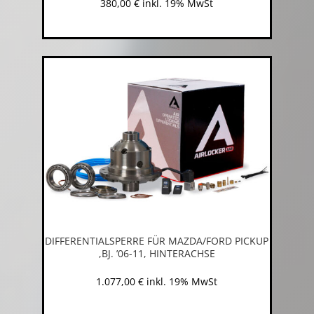
380,00
€
inkl. 19% MwSt
DIFFERENTIALSPERRE FÜR MAZDA/FORD PICKUP
,BJ. ’06-11, HINTERACHSE
1.077,00
€
inkl. 19% MwSt