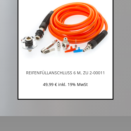
REIFENFÜLLANSCHLUSS 6 M, ZU 2-00011
49,99
€
inkl. 19% MwSt