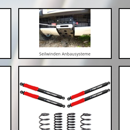
Seilwinden Anbausysteme