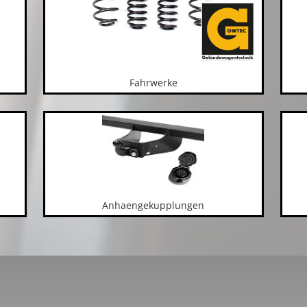
Fahrwerke
Anhaengekupplungen