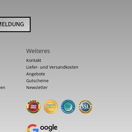
MELDUNG
Weiteres
Kontakt
Liefer- und Versandkosten
Angebote
Gutscheine
nen
Newsletter