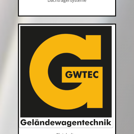
Dachträgersysteme