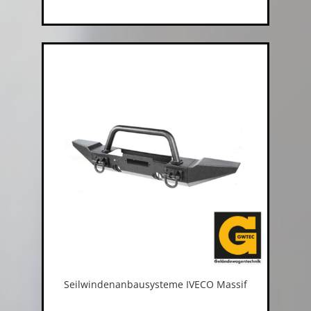
Seilwindenanbausysteme IVECO Massif