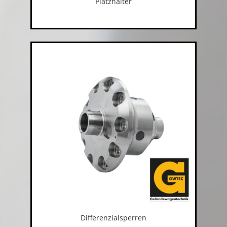
Platzhalter
Differenzialsperren