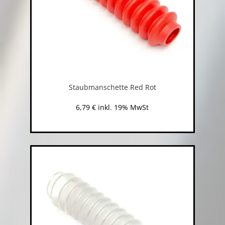
Staubmanschette Red Rot
6,79
€
inkl. 19% MwSt