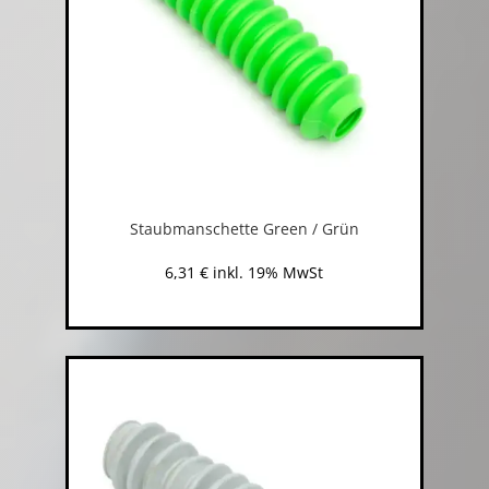
Staubmanschette Green / Grün
6,31
€
inkl. 19% MwSt