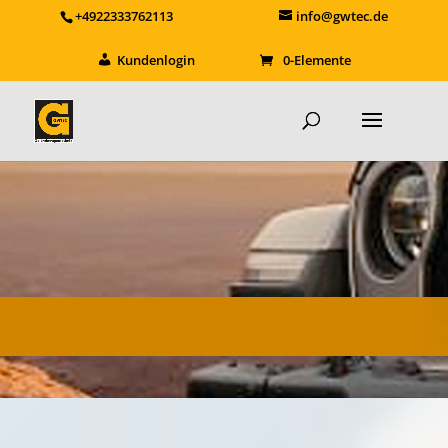
+4922333762113
info@gwtec.de
Kundenlogin
0-Elemente