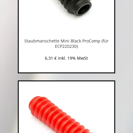
Staubmanschette Mini Black ProComp (für
ECP220230)
6,31
€
inkl. 19% MwSt