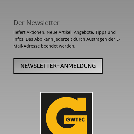
Der Newsletter
liefert Aktionen, Neue Artikel, Angebote, Tipps und
Infos. Das Abo kann jederzeit durch Austragen der E-
Mail-Adresse beendet werden.
NEWSLETTER-ANMELDUNG