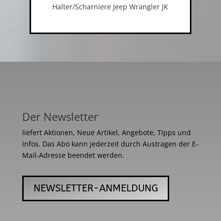
Halter/Scharniere Jeep Wrangler JK
Der Newsletter
liefert Aktionen, Neue Artikel, Angebote, Tipps und
Infos. Das Abo kann jederzeit durch Austragen der E-
Mail-Adresse beendet werden.
NEWSLETTER-ANMELDUNG