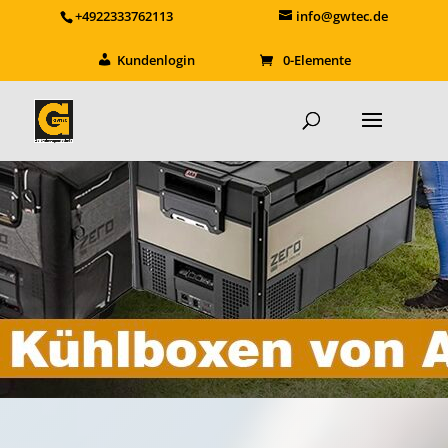
+4922333762113
info@gwtec.de
Kundenlogin
0-Elemente