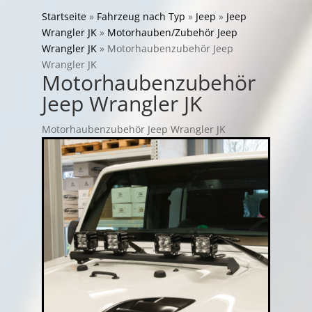
Startseite
»
Fahrzeug nach Typ
»
Jeep
»
Jeep
Wrangler JK
»
Motorhauben/Zubehör Jeep
Wrangler JK
»
Motorhaubenzubehör Jeep
Wrangler JK
Motorhaubenzubehör
Jeep Wrangler JK
Motorhaubenzubehör Jeep Wrangler JK