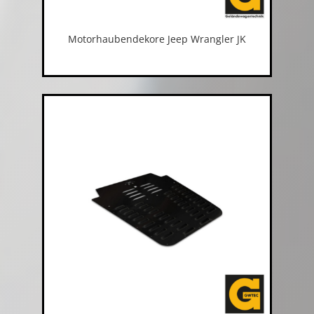
Motorhaubendekore Jeep Wrangler JK