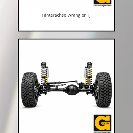
Hinterachse Wrangler TJ