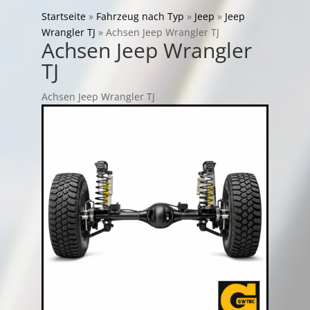
Startseite
»
Fahrzeug nach Typ
»
Jeep
»
Jeep
Wrangler TJ
»
Achsen Jeep Wrangler TJ
Achsen Jeep Wrangler
TJ
Achsen Jeep Wrangler TJ