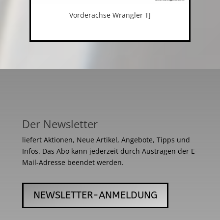
Vorderachse Wrangler TJ
Der Newsletter
liefert Aktionen, Neue Artikel, Angebote, Tipps und
Infos. Das Abo kann jederzeit durch Austragen der E-
Mail-Adresse beendet werden.
NEWSLETTER-ANMELDUNG