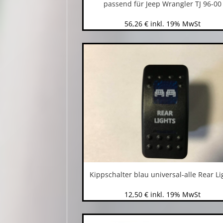
passend für Jeep Wrangler TJ 96-00
56,26
€
inkl. 19% MwSt
Kippschalter blau universal-alle Rear Li
12,50
€
inkl. 19% MwSt