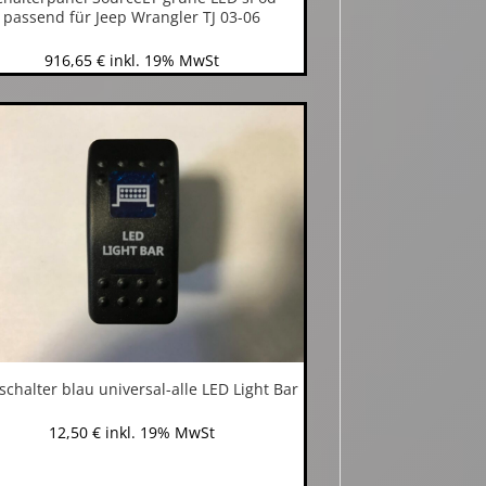
passend für Jeep Wrangler TJ 03-06
916,65
€
inkl. 19% MwSt
schalter blau universal-alle LED Light Bar
12,50
€
inkl. 19% MwSt