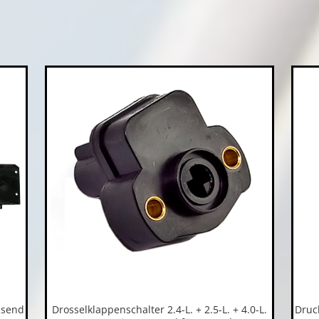
ssend
Drosselklappenschalter 2.4-L. + 2.5-L. + 4.0-L.
Druc