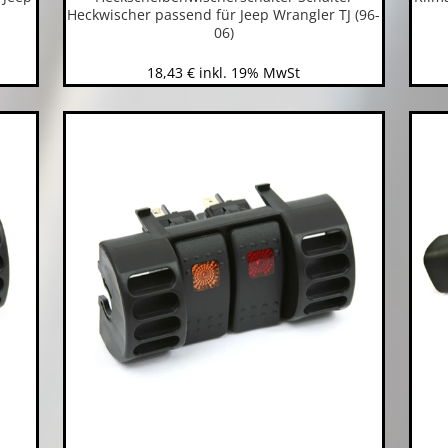
Heckwischer passend für Jeep Wrangler TJ (96-
06)
18,43
€
inkl. 19% MwSt