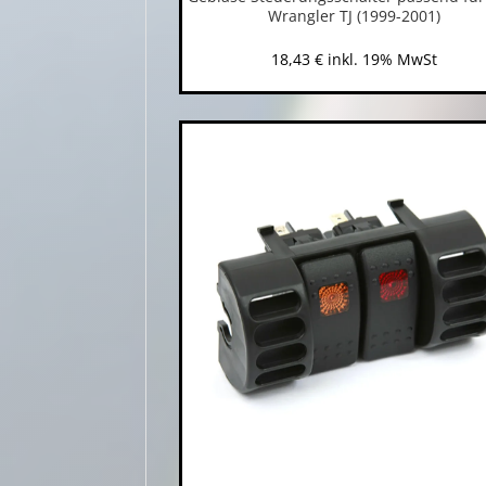
Wrangler TJ (1999-2001)
18,43
€
inkl. 19% MwSt