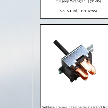
für Jeep Wrangler TJ (01-06)
92,15
€
inkl. 19% MwSt
Gebläse Steuerungsschalter passend für