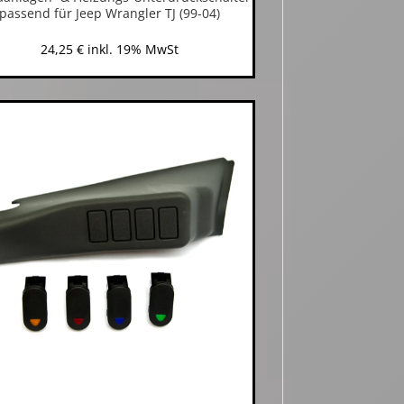
passend für Jeep Wrangler TJ (99-04)
24,25
€
inkl. 19% MwSt