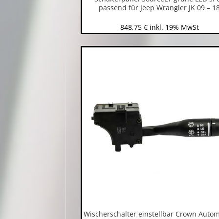
passend für Jeep Wrangler JK 09 – 1
848,75
€
inkl. 19% MwSt
Wischerschalter einstellbar Crown Autom