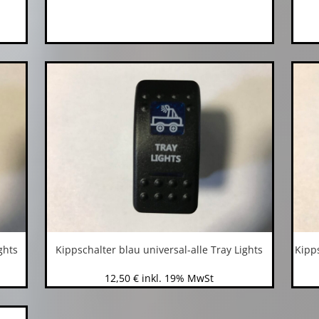
ghts
Kippschalter blau universal-alle Tray Lights
Kipps
12,50
€
inkl. 19% MwSt