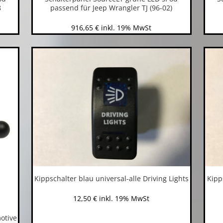
8
passend für Jeep Wrangler TJ (96-02)
916,65
€
inkl. 19% MwSt
Kippschalter blau universal-alle Driving Lights
Kipp
12,50
€
inkl. 19% MwSt
otive