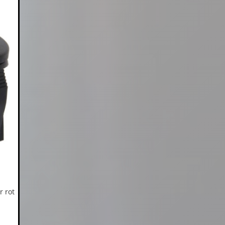
r rot