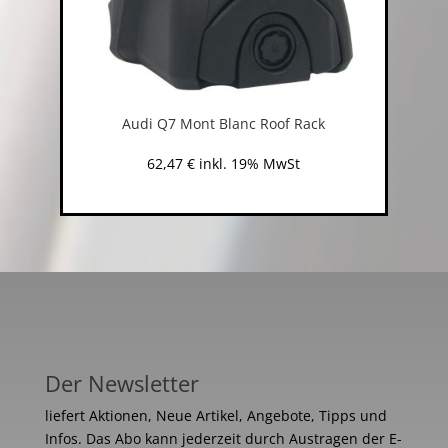
Audi Q7 Mont Blanc Roof Rack
62,47
€
inkl. 19% MwSt
Der Newsletter
liefert Aktionen, Neue Artikel, Angebote, Tipps und
Infos. Das Abo kann jederzeit durch Austragen der E-