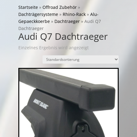
Startseite
»
Offroad Zubehör
»
Dachträgersysteme
»
Rhino-Rack
»
Alu-
Gepaeckkoerbe
»
Dachtraeger
»
Audi Q7
Dachtraeger
Audi Q7 Dachtraeger
Einzelnes Ergebnis wird angezeigt