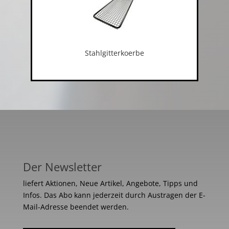
Stahlgitterkoerbe
Der Newsletter
liefert Aktionen, Neue Artikel, Angebote, Tipps und
Infos. Das Abo kann jederzeit durch Austragen der E-
Mail-Adresse beendet werden.