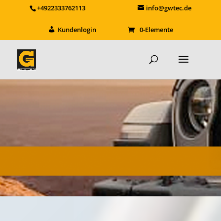
+4922333762113
info@gwtec.de
Kundenlogin
0-Elemente