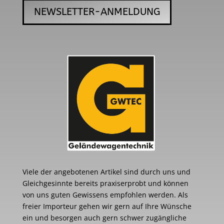
NEWSLETTER-ANMELDUNG
Viele der angebotenen Artikel sind durch uns und
Gleichgesinnte bereits praxiserprobt und können
von uns guten Gewissens empfohlen werden. Als
freier Importeur gehen wir gern auf Ihre Wünsche
ein und besorgen auch gern schwer zugängliche