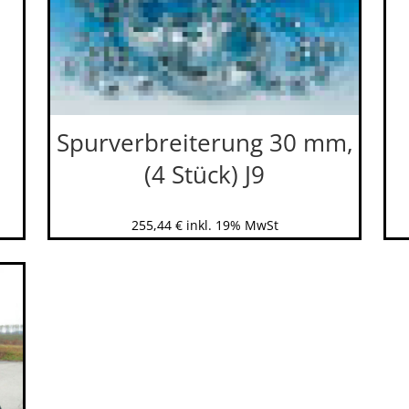
Spurverbreiterung 30 mm,
(4 Stück) J9
255,44
€
inkl. 19% MwSt