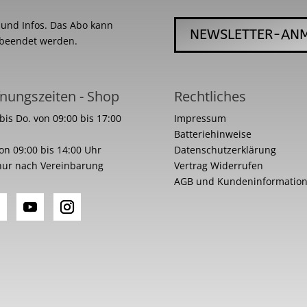
s und Infos. Das Abo kann
NEWSLETTER-AN
 beendet werden.
nungszeiten - Shop
Rechtliches
bis Do. von 09:00 bis 17:00
Impressum
Batteriehinweise
von 09:00 bis 14:00 Uhr
Datenschutzerklärung
nur nach Vereinbarung
Vertrag Widerrufen
AGB und Kundeninformatio