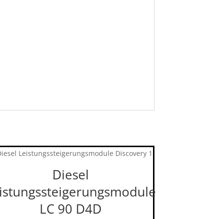
Diesel
istungssteigerungsmodule
LC 90 D4D