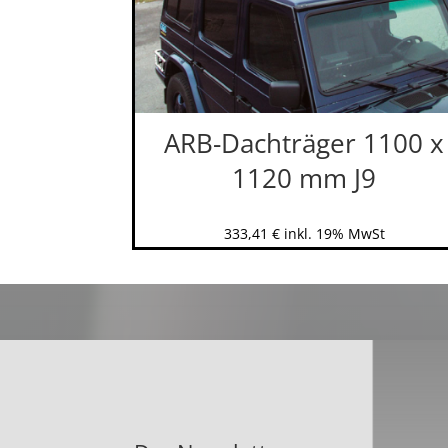
ARB-Dachträger 1100 x
1120 mm J9
333,41
€
inkl. 19% MwSt