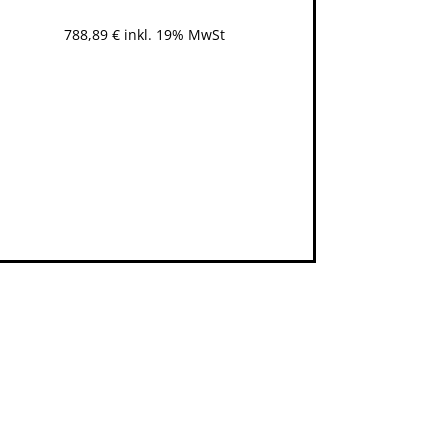
788,89
€
inkl. 19% MwSt