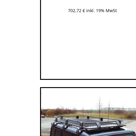
702,72
€
inkl. 19% MwSt