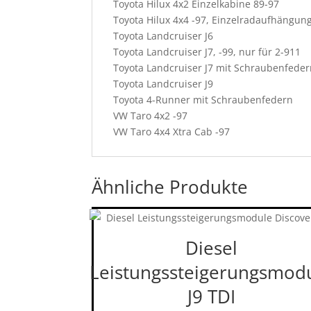
Toyota Hilux 4x2 Einzelkabine 89-97
Toyota Hilux 4x4 -97, Einzelradaufhängun
Toyota Landcruiser J6
Toyota Landcruiser J7, -99, nur für 2-911
Toyota Landcruiser J7 mit Schraubenfeder
Toyota Landcruiser J9
Toyota 4-Runner mit Schraubenfedern
VW Taro 4x2 -97
VW Taro 4x4 Xtra Cab -97
Ähnliche Produkte
Diesel
Leistungssteigerungsmod
J9 TDI