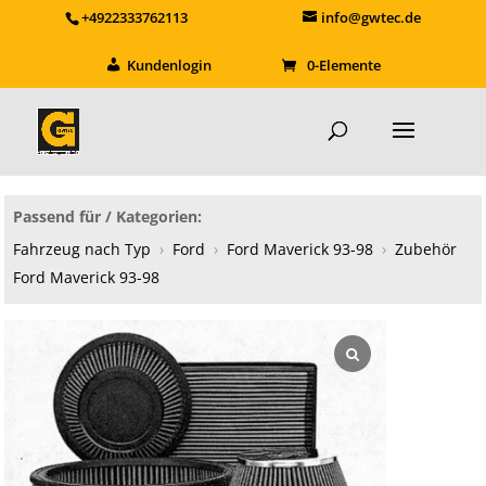
+4922333762113
info@gwtec.de
Kundenlogin
0-Elemente
Passend für / Kategorien:
Fahrzeug nach Typ
›
Ford
›
Ford Maverick 93-98
›
Zubehör
Ford Maverick 93-98