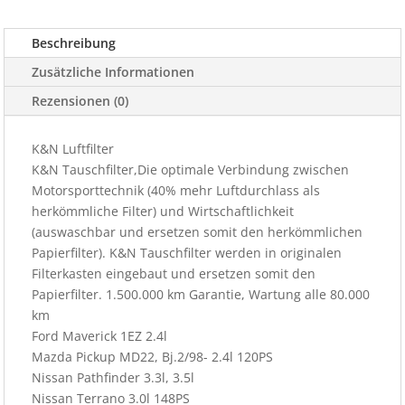
Menge
Beschreibung
Zusätzliche Informationen
Rezensionen (0)
K&N Luftfilter
K&N Tauschfilter,Die optimale Verbindung zwischen
Motorsporttechnik (40% mehr Luftdurchlass als
herkömmliche Filter) und Wirtschaftlichkeit
(auswaschbar und ersetzen somit den herkömmlichen
Papierfilter). K&N Tauschfilter werden in originalen
Filterkasten eingebaut und ersetzen somit den
Papierfilter. 1.500.000 km Garantie, Wartung alle 80.000
km
Ford Maverick 1EZ 2.4l
Mazda Pickup MD22, Bj.2/98- 2.4l 120PS
Nissan Pathfinder 3.3l, 3.5l
Nissan Terrano 3.0l 148PS