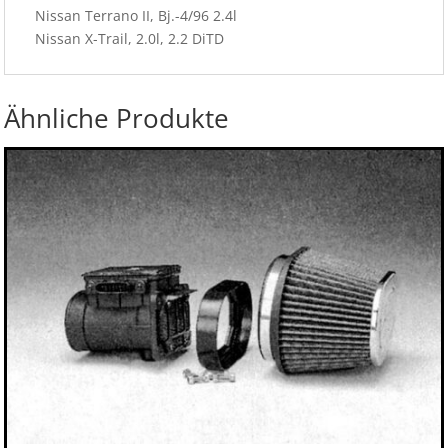
Nissan Terrano II, Bj.-4/96 2.4l
Nissan X-Trail, 2.0l, 2.2 DiTD
Ähnliche Produkte