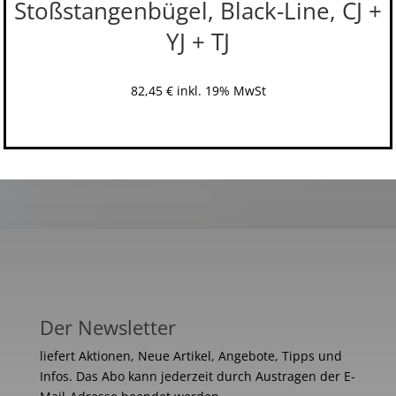
Stoßstangenbügel, Black-Line, CJ +
YJ + TJ
82,45
€
inkl. 19% MwSt
Der Newsletter
liefert Aktionen, Neue Artikel, Angebote, Tipps und
Infos. Das Abo kann jederzeit durch Austragen der E-