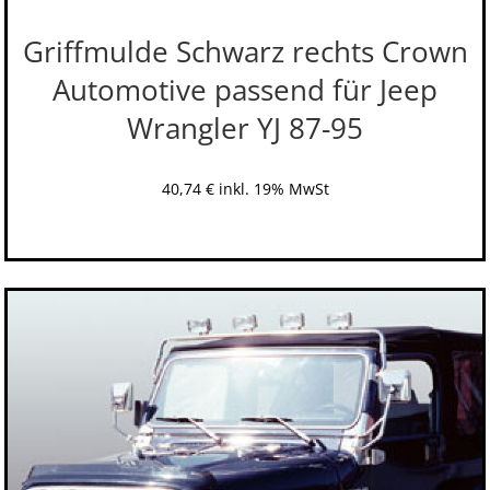
Griffmulde Schwarz rechts Crown
Automotive passend für Jeep
Wrangler YJ 87-95
40,74
€
inkl. 19% MwSt