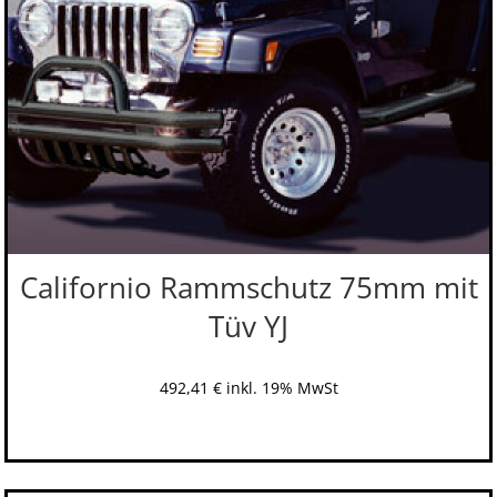
Californio Rammschutz 75mm mit
Tüv YJ
492,41
€
inkl. 19% MwSt