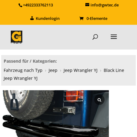
+4922333762113
info@gwtec.de
Kundenlogin
0-Elemente
Passend für / Kategorien:
Fahrzeug nach Typ
›
Jeep
›
Jeep Wrangler YJ
›
Black Line
Jeep Wrangler YJ