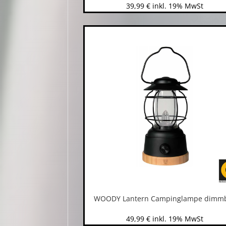
39,99
€
inkl. 19% MwSt
WOODY Lantern Campinglampe dimm
49,99
€
inkl. 19% MwSt