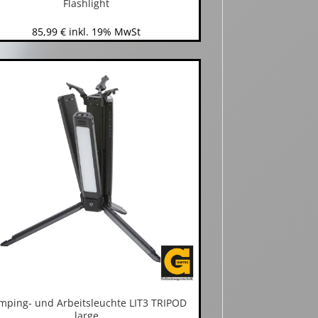
Flashlight
85,99
€
inkl. 19% MwSt
mping- und Arbeitsleuchte LIT3 TRIPOD
large