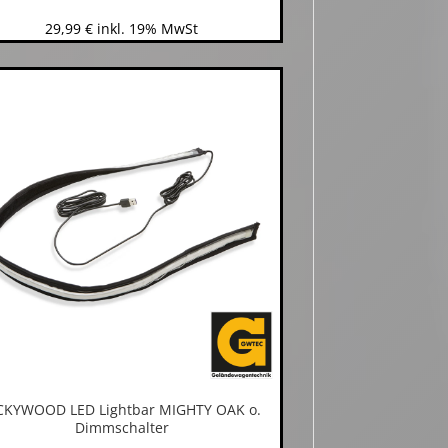
29,99
€
inkl. 19% MwSt
CKYWOOD LED Lightbar MIGHTY OAK o.
Dimmschalter