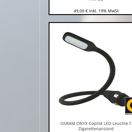
49,00
€
inkl. 19% MwSt
OSRAM ONYX Copilot LED-Leuchte f.
Zigarettenanzünd