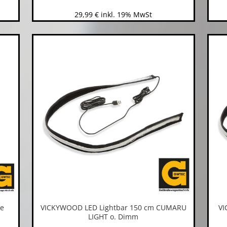
29,99
€
inkl. 19% MwSt
pe
VICKYWOOD LED Lightbar 150 cm CUMARU
VI
LIGHT o. Dimm