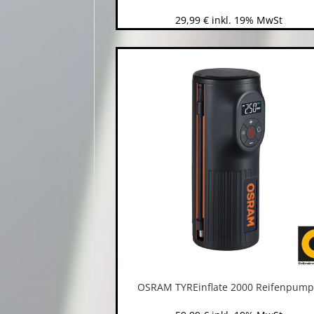
29,99
€
inkl. 19% MwSt
OSRAM TYREinflate 2000 Reifenpum