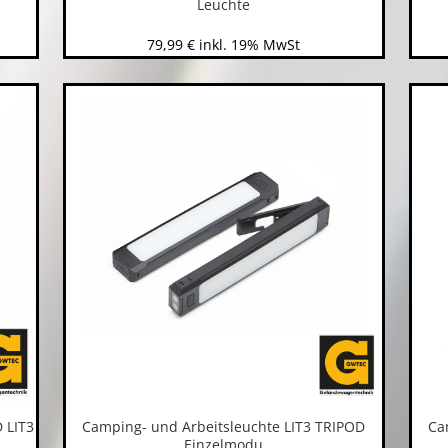
Leuchte
79,99
€
inkl. 19% MwSt
 LIT3
Camping- und Arbeitsleuchte LIT3 TRIPOD
Ca
Einzelmodu