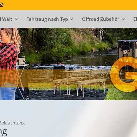
 Welt
Fahrzeug nach Typ
Offroad Zubehör
E
Beleuchtung
ng