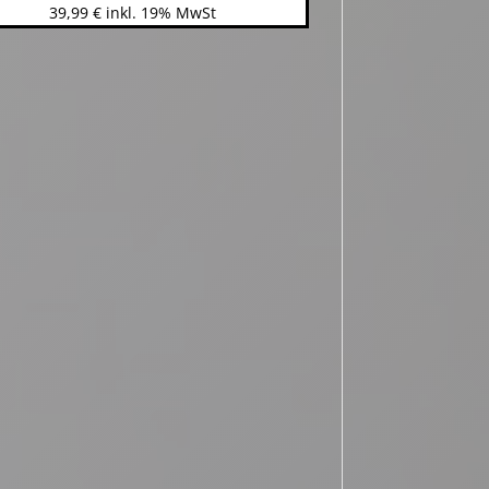
39,99
€
inkl. 19% MwSt