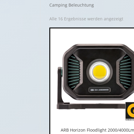
Camping Beleuchtung
Alle 16 Ergebnisse werden angezeigt
ARB Horizon Floodlight 2000/4000L