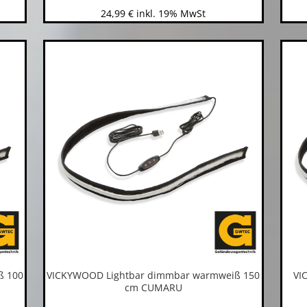
24,99
€
inkl. 19% MwSt
ß 100
VICKYWOOD Lightbar dimmbar warmweiß 150
VI
cm CUMARU