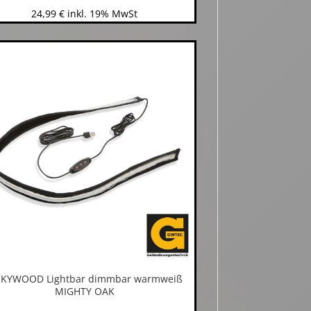
24,99
€
inkl. 19% MwSt
CKYWOOD Lightbar dimmbar warmweiß
MIGHTY OAK