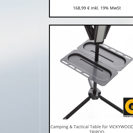
168,99
€
inkl. 19% MwSt
Camping & Tactical Table für VICKYWOOD
TRIPOD