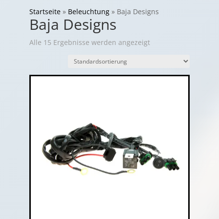
Startseite
»
Beleuchtung
»
Baja Designs
Baja Designs
Alle 15 Ergebnisse werden angezeigt