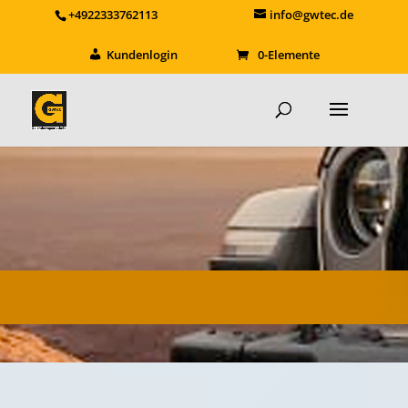
+4922333762113
info@gwtec.de
Kundenlogin
0-Elemente