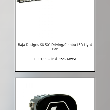
Baja Designs S8 50″ Driving/Combo LED Light
Bar
1.501,00
€
inkl. 19% MwSt