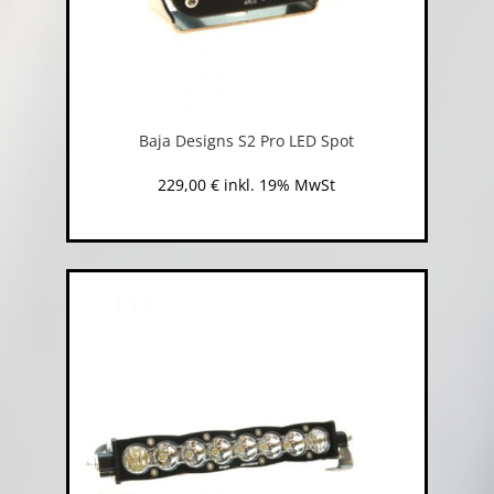
Baja Designs S2 Pro LED Spot
229,00
€
inkl. 19% MwSt