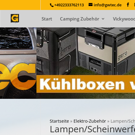
+4922333762113
info@gwtec.de
Start
Camping Zubehör
Vickywood
Startseite
»
Elektro-Zubehör
»
Lampen/Sch
Lampen/Scheinwerf