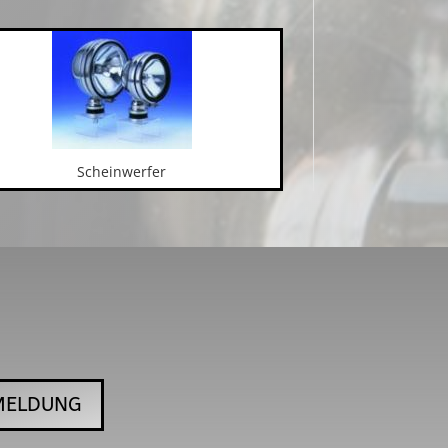
Scheinwerfer
MELDUNG