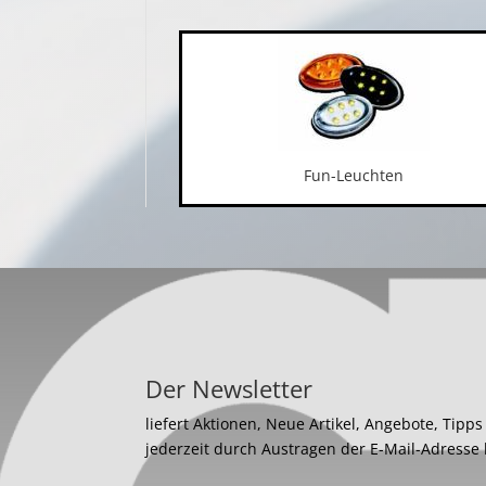
Fun-Leuchten
Der Newsletter
liefert Aktionen, Neue Artikel, Angebote, Tipp
jederzeit durch Austragen der E-Mail-Adresse