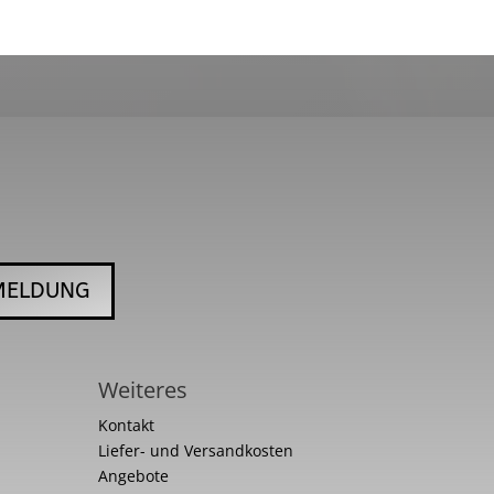
MELDUNG
Weiteres
Kontakt
Liefer- und Versandkosten
Angebote