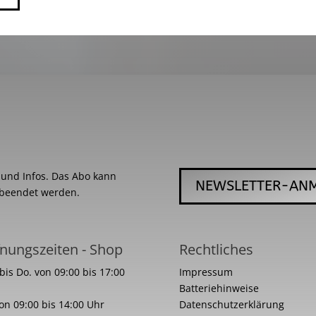
s und Infos. Das Abo kann
NEWSLETTER-AN
 beendet werden.
nungszeiten - Shop
Rechtliches
bis Do. von 09:00 bis 17:00
Impressum
Batteriehinweise
von 09:00 bis 14:00 Uhr
Datenschutzerklärung