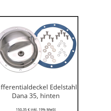
ifferentialdeckel Edelstahl
Dana 35, hinten
150,35
€
inkl. 19% MwSt