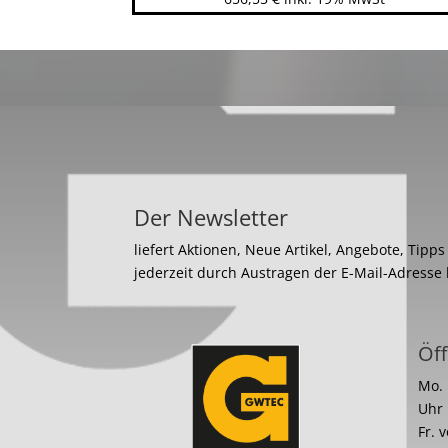
Der Newsletter
liefert Aktionen, Neue Artikel, Angebote, Tipp
jederzeit durch Austragen der E-Mail-Adresse
Öff
Mo. 
Uhr
Fr. 