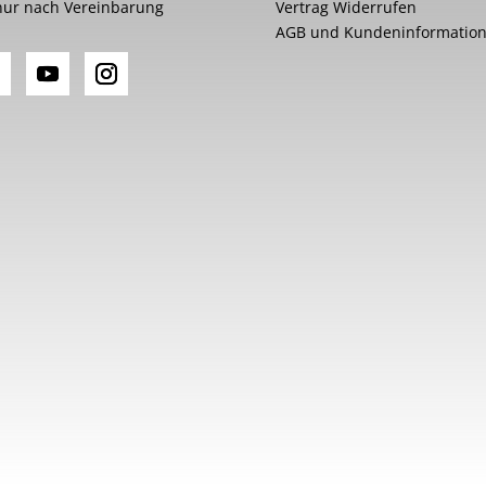
nur nach Vereinbarung
Vertrag Widerrufen
AGB und Kundeninformatio