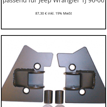
passend für Jeep Wrangler TJ 96-06
87,30
€
inkl. 19% MwSt