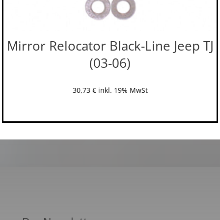
Mirror Relocator Black-Line Jeep TJ
(03-06)
30,73
€
inkl. 19% MwSt