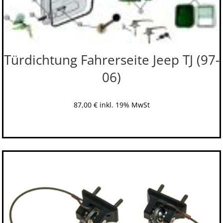
Türdichtung Fahrerseite Jeep TJ (97-
06)
87,00
€
inkl. 19% MwSt