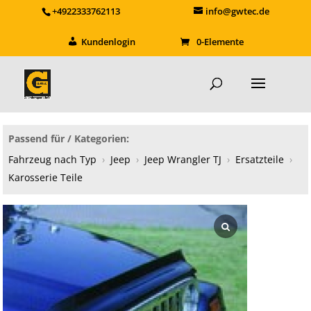
+4922333762113
info@gwtec.de
Kundenlogin
0-Elemente
Passend für / Kategorien:
Fahrzeug nach Typ
›
Jeep
›
Jeep Wrangler TJ
›
Ersatzteile
›
Karosserie Teile