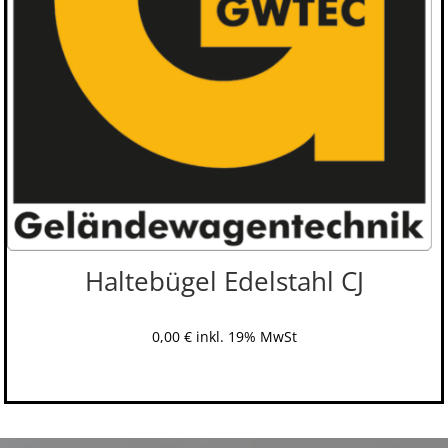
Haltebügel Edelstahl CJ
0,00
€
inkl. 19% MwSt