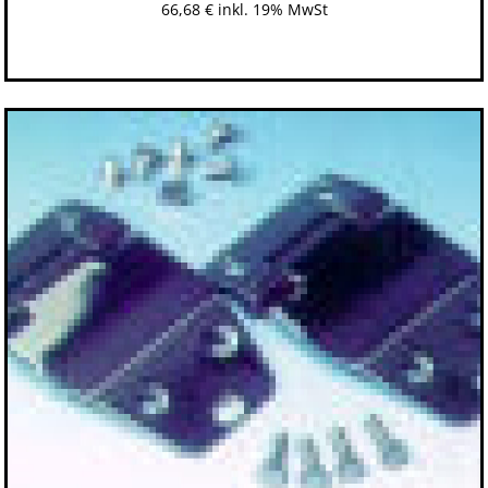
66,68
€
inkl. 19% MwSt