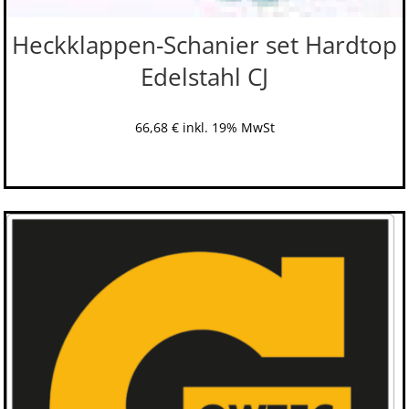
Heckklappen-Schanier set Hardtop
Edelstahl CJ
66,68
€
inkl. 19% MwSt