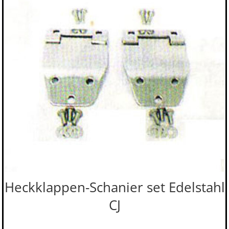
Heckklappen-Schanier set Edelstahl
CJ