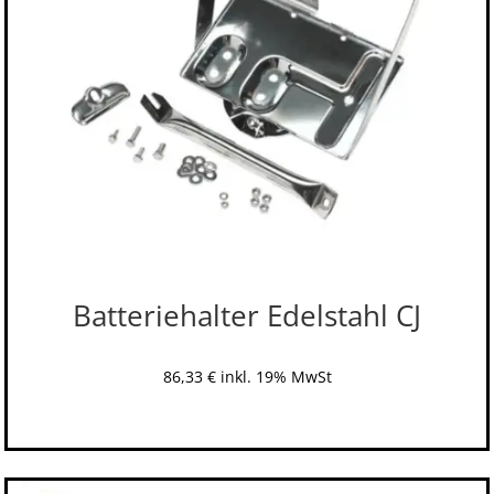
Batteriehalter Edelstahl CJ
86,33
€
inkl. 19% MwSt