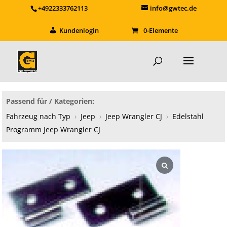
+4922333762113
info@gwtec.de
Kundenlogin
0-Elemente
Passend für / Kategorien:
Fahrzeug nach Typ
›
Jeep
›
Jeep Wrangler CJ
›
Edelstahl
Programm Jeep Wrangler CJ