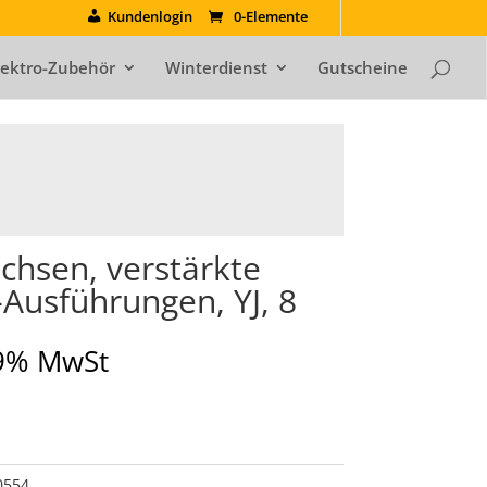
Kundenlogin
0-Elemente
lektro-Zubehör
Winterdienst
Gutscheine
chsen, verstärkte
Ausführungen, YJ, 8
19% MwSt
0554