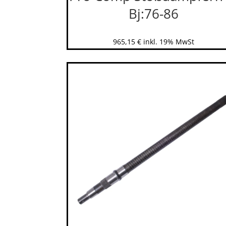
Bj:76-86
965,15
€
inkl. 19% MwSt