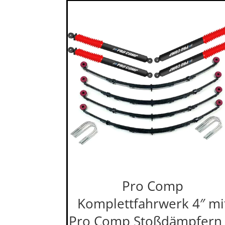
Pro Comp
Komplettfahrwerk 4″ mi
Pro Comp Stoßdämpfern 