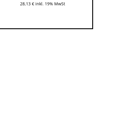
28,13
€
inkl. 19% MwSt