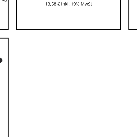
13,58
€
inkl. 19% MwSt