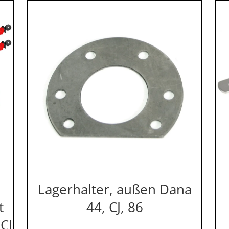
Lagerhalter, außen Dana
t
44, CJ, 86
CJ