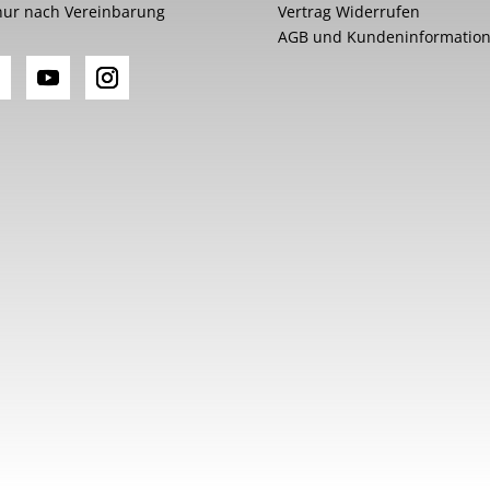
nur nach Vereinbarung
Vertrag Widerrufen
AGB und Kundeninformatio