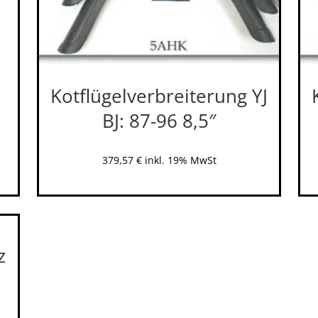
Kotflügelverbreiterung YJ
BJ: 87-96 8,5″
379,57
€
inkl. 19% MwSt
z