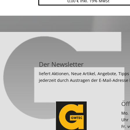
0,00
€
inkl. 19% MwSt
Der Newsletter
liefert Aktionen, Neue Artikel, Angebote, Tipp
jederzeit durch Austragen der E-Mail-Adresse
Öff
Mo. 
Uhr
Fr. 