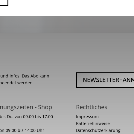
s und Infos. Das Abo kann
NEWSLETTER-AN
 beendet werden.
nungszeiten - Shop
Rechtliches
bis Do. von 09:00 bis 17:00
Impressum
Batteriehinweise
von 09:00 bis 14:00 Uhr
Datenschutzerklärung