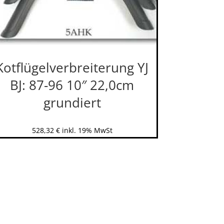
Kotflügelverbreiterung YJ
BJ: 87-96 10″ 22,0cm
grundiert
528,32
€
inkl. 19% MwSt