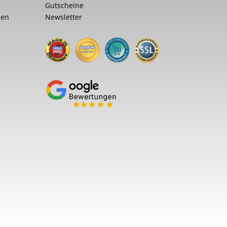
Gutscheine
nen
Newsletter