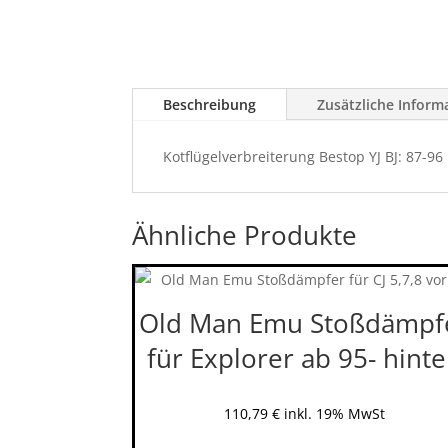
Beschreibung
Zusätzliche Inform
Kotflügelverbreiterung Bestop YJ BJ: 87-96
Ähnliche Produkte
Old Man Emu Stoßdämpf
für Explorer ab 95- hint
110,79
€
inkl. 19% MwSt