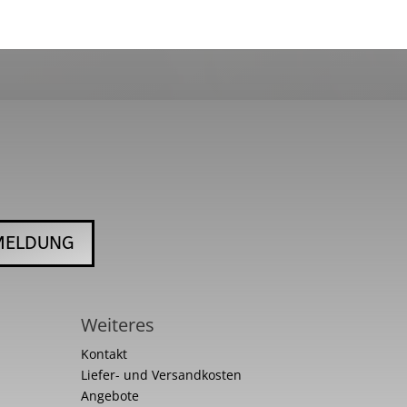
MELDUNG
Weiteres
Kontakt
Liefer- und Versandkosten
Angebote