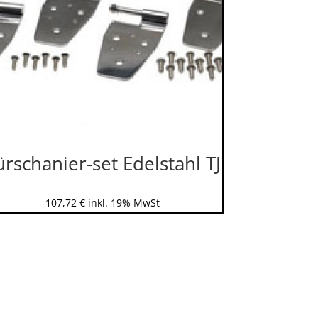
ürschanier-set Edelstahl TJ
107,72
€
inkl. 19% MwSt