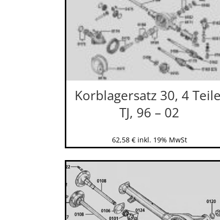
Korblagersatz 30, 4 Teile
TJ, 96 – 02
62,58
€
inkl. 19% MwSt