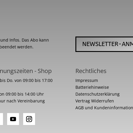
s und Infos. Das Abo kann
NEWSLETTER-AN
 beendet werden.
nungszeiten - Shop
Rechtliches
bis Do. von 09:00 bis 17:00
Impressum
Batteriehinweise
von 09:00 bis 14:00 Uhr
Datenschutzerklärung
nur nach Vereinbarung
Vertrag Widerrufen
AGB und Kundeninformatio