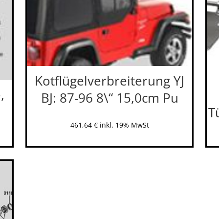
Kotflügelverbreiterung YJ
,
BJ: 87-96 8\“ 15,0cm Pu
T
461,64
€
inkl. 19% MwSt