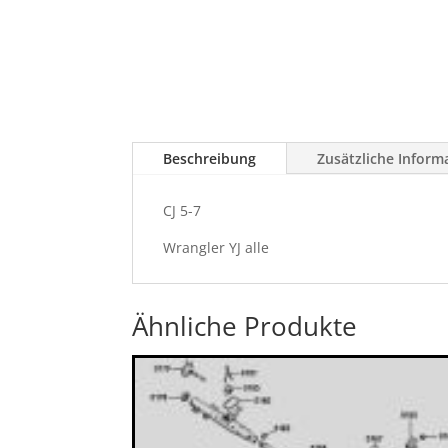
Beschreibung
Zusätzliche Inform
CJ 5-7
Wrangler YJ alle
Ähnliche Produkte