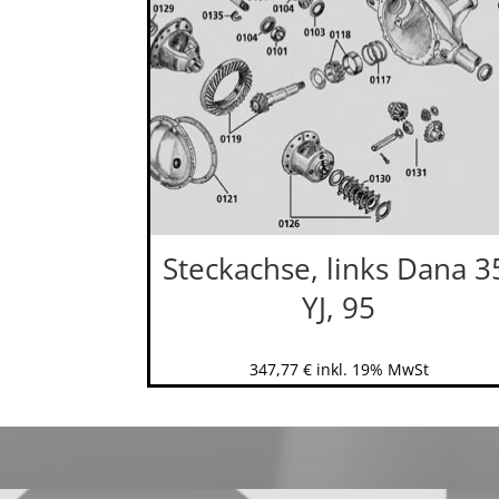
Steckachse, links Dana 3
YJ, 95
347,77
€
inkl. 19% MwSt