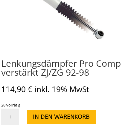
Lenkungsdämpfer Pro Comp
verstärkt ZJ/ZG 92-98
114,90
€
inkl. 19% MwSt
28 vorrätig
Lenkungsdämpfer
IN DEN WARENKORB
Pro
Comp
verstärkt