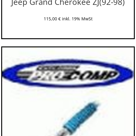
Jeep Grand Cherokee ZJ(92-98)
115,00
€
inkl. 19% MwSt