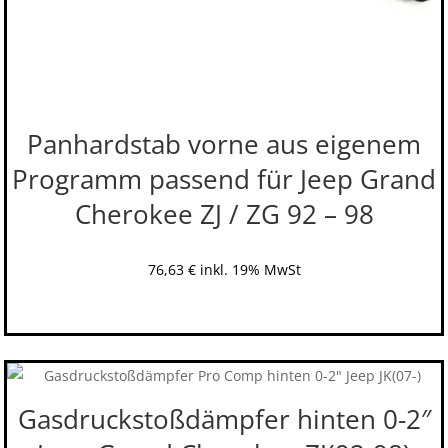
Panhardstab vorne aus eigenem
Programm passend für Jeep Grand
Cherokee ZJ / ZG 92 – 98
76,63
€
inkl. 19% MwSt
Gasdruckstoßdämpfer hinten 0-2″