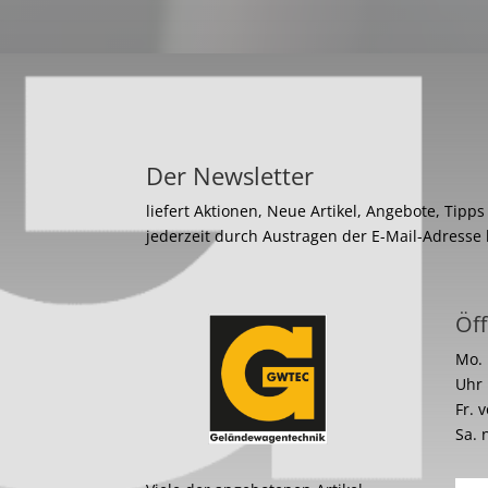
Der Newsletter
liefert Aktionen, Neue Artikel, Angebote, Tipp
jederzeit durch Austragen der E-Mail-Adresse
Öff
Mo. 
Uhr
Fr. 
Sa. 