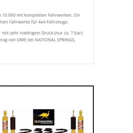
 10.000 mit kompletten Fahrwerken. Ein
chen Fahrwerke für 4x4-Fahrzeuge.
it sehr niedrigem Druck (nur ca. 7 bar).
uftrag von OME bei NATIONAL SPRINGS,