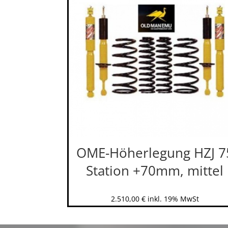
OME-Höherlegung HZJ 7
Station +70mm, mittel
2.510,00
€
inkl. 19% MwSt