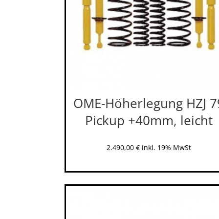
OME-Höherlegung HZJ 7
Pickup +40mm, leicht
2.490,00
€
inkl. 19% MwSt