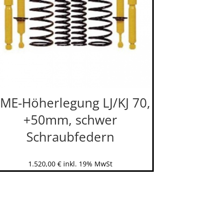
ME-Höherlegung LJ/KJ 70,
+50mm, schwer
Schraubfedern
1.520,00
€
inkl. 19% MwSt