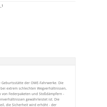
_1
ie Geburtsstätte der OME-Fahrwerke. Die
n bei extrem schlechten Wegverhältnissen,
on von Federpaketen und Stoßdämpfern -
verhältnissen gewährleistet ist. Die
l, die Sicherheit wird erhöht - der