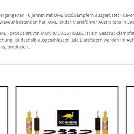
ergangenen 10 Jahren mit OME-Stoßdämpfern ausgerüstet - davon
ravour bestanden hat! OME ist der Marktführer Australiens in Sa
ME - produziert von MONROE AUSTRALIA, ist ein Gasdruckdämpfer m
chung, ist deshalb ausgeschlossen. Die Blattfedern werden im A
ns, produziert.