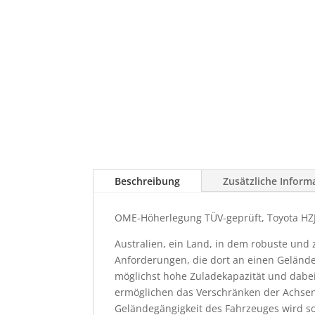
Beschreibung
Zusätzliche Inform
OME-Höherlegung TÜV-geprüft, Toyota HZJ
Australien, ein Land, in dem robuste und 
Anforderungen, die dort an einen Geländew
möglichst hohe Zuladekapazität und dabe
ermöglichen das Verschränken der Achsen 
Geländegängigkeit des Fahrzeuges wird som