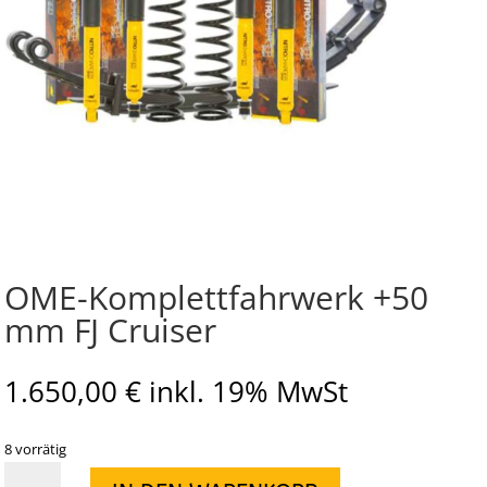
OME-Komplettfahrwerk +50
mm FJ Cruiser
1.650,00
€
inkl. 19% MwSt
8 vorrätig
OME-