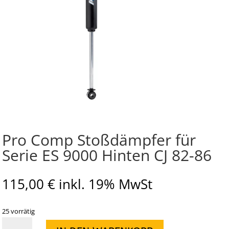
Pro Comp Stoßdämpfer für
Serie ES 9000 Hinten CJ 82-86
115,00
€
inkl. 19% MwSt
25 vorrätig
Pro