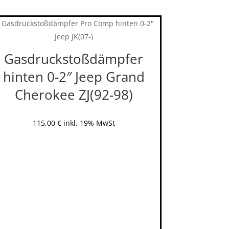
Gasdruckstoßdämpfer
hinten 0-2″ Jeep Grand
Cherokee ZJ(92-98)
115,00
€
inkl. 19% MwSt