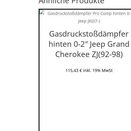
Ähnliche Produkte
Gasdruckstoßdämpfer
hinten 0-2″ Jeep Grand
Cherokee ZJ(92-98)
115,43
€
inkl. 19% MwSt