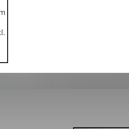
mm
l.