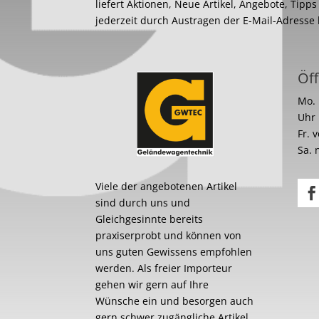
liefert Aktionen, Neue Artikel, Angebote, Tipp
jederzeit durch Austragen der E-Mail-Adresse
Öff
Mo. 
Uhr
Fr. 
Sa. 
Viele der angebotenen Artikel
sind durch uns und
Gleichgesinnte bereits
praxiserprobt und können von
uns guten Gewissens empfohlen
werden. Als freier Importeur
gehen wir gern auf Ihre
Wünsche ein und besorgen auch
gern schwer zugängliche Artikel.