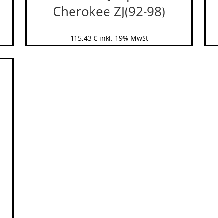
Cherokee ZJ(92-98)
115,43
€
inkl. 19% MwSt