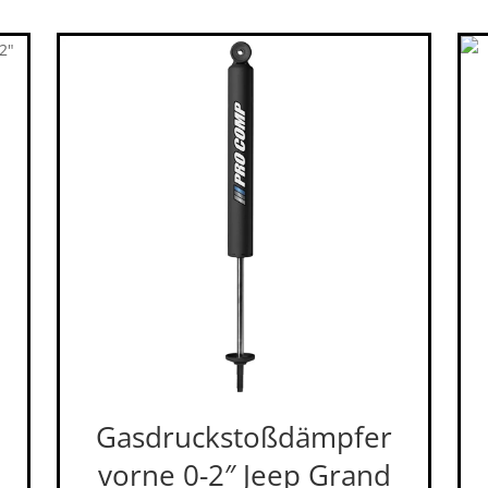
Gasdruckstoßdämpfer
vorne 0-2″ Jeep Grand