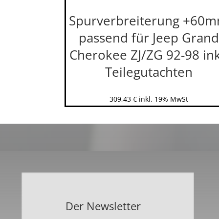
Spurverbreiterung +60
passend für Jeep Grand
Cherokee ZJ/ZG 92-98 ink
Teilegutachten
309,43
€
inkl. 19% MwSt
Der Newsletter