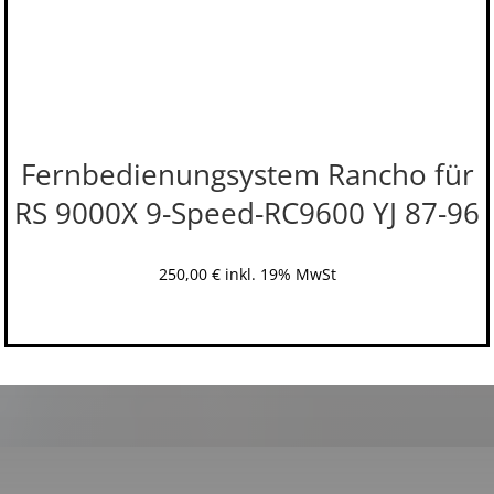
Fernbedienungsystem Rancho für
RS 9000X 9-Speed-RC9600 YJ 87-96
250,00
€
inkl. 19% MwSt