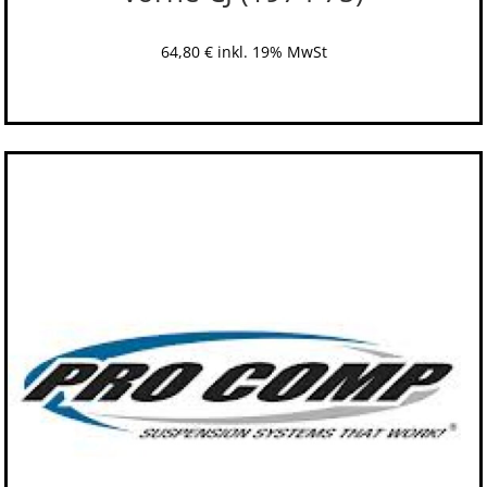
64,80
€
inkl. 19% MwSt