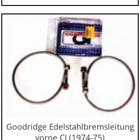
Goodridge Edelstahlbremsleitung
vorne CJ (1974-75)