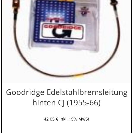
Goodridge Edelstahlbremsleitung
hinten CJ (1955-66)
42,05
€
inkl. 19% MwSt