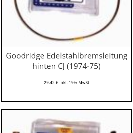
Goodridge Edelstahlbremsleitung
hinten CJ (1974-75)
29,42
€
inkl. 19% MwSt