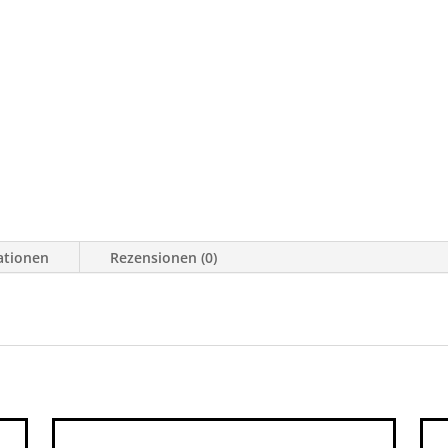
YJ
Menge
ationen
Rezensionen (0)