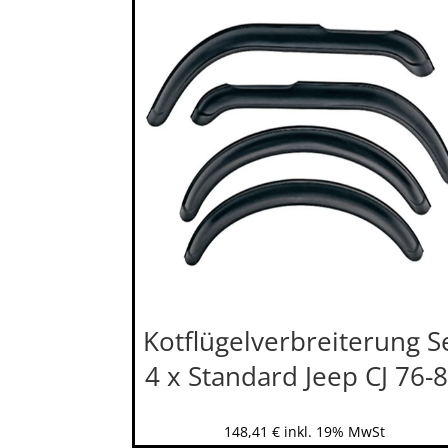
Kotflügelverbreiterung S
4 x Standard Jeep CJ 76-
148,41
€
inkl. 19% MwSt