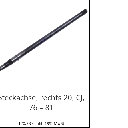
Steckachse, rechts 20, CJ,
76 – 81
120,28
€
inkl. 19% MwSt