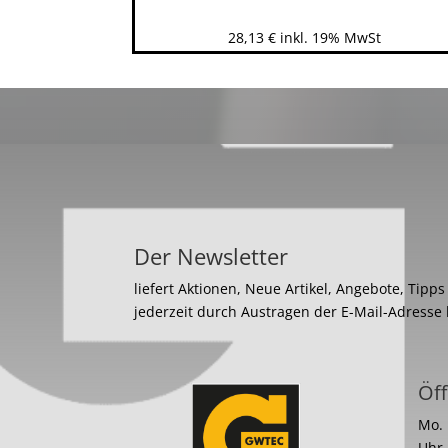
28,13
€
inkl. 19% MwSt
Der Newsletter
liefert Aktionen, Neue Artikel, Angebote, Tipp
jederzeit durch Austragen der E-Mail-Adresse
Öff
Mo. 
Uhr