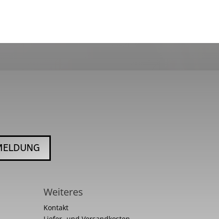
MELDUNG
Weiteres
Kontakt
Liefer- und Versandkosten