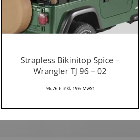
Strapless Bikinitop Spice –
Wrangler TJ 96 – 02
96,76
€
inkl. 19% MwSt