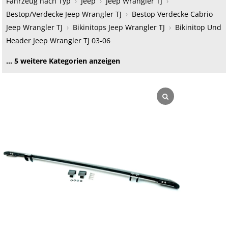
Fahrzeug nach Typ
›
Jeep
›
Jeep Wrangler TJ
›
Bestop/Verdecke Jeep Wrangler TJ
›
Bestop Verdecke Cabrio
Jeep Wrangler TJ
›
Bikinitops Jeep Wrangler TJ
›
Bikinitop Und
Header Jeep Wrangler TJ 03-06
… 5 weitere Kategorien anzeigen