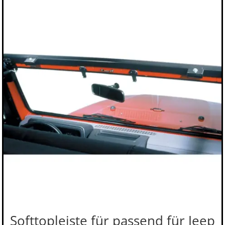
Softtopleiste für passend für Jeep