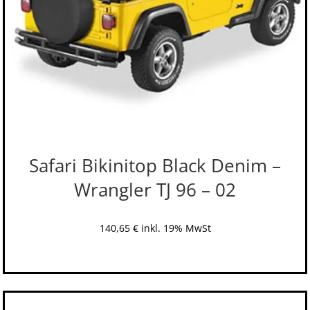
Safari Bikinitop Black Denim –
Wrangler TJ 96 – 02
140,65
€
inkl. 19% MwSt