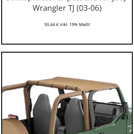
Wrangler TJ (03-06)
50,44
€
inkl. 19% MwSt