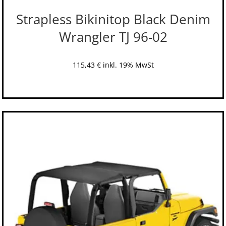
Strapless Bikinitop Black Denim
Wrangler TJ 96-02
115,43
€
inkl. 19% MwSt