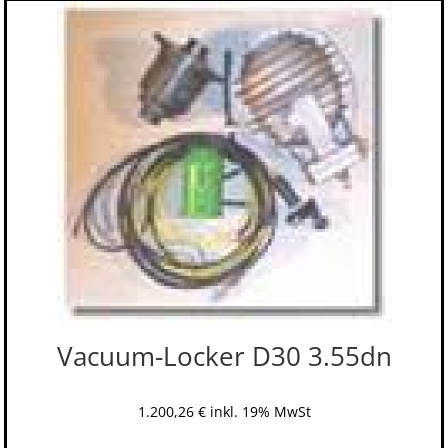
Vacuum-Locker D30 3.55dn
1.200,26
€
inkl. 19% MwSt