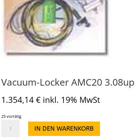
Vacuum-Locker AMC20 3.08up
1.354,14
€
inkl. 19% MwSt
25 vorrätig
Vacuum-
IN DEN WARENKORB
Locker
AMC20