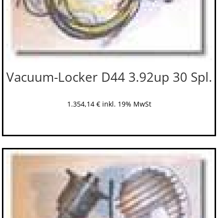
Vacuum-Locker D44 3.92up 30 Spl.
1.354,14
€
inkl. 19% MwSt