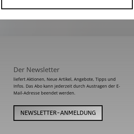
Der Newsletter
liefert Aktionen, Neue Artikel, Angebote, Tipps und
Infos. Das Abo kann jederzeit durch Austragen der E-
Mail-Adresse beendet werden.
NEWSLETTER-ANMELDUNG