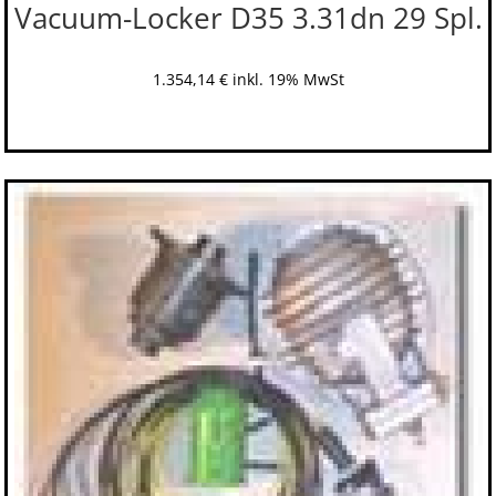
Vacuum-Locker D35 3.31dn 29 Spl.
1.354,14
€
inkl. 19% MwSt