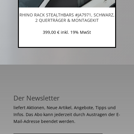
RHINO RACK STEALTHBARS #JA7971, SCHWARZ,
2 QUERTRÄGER & MONTAGEKIT
399,00
€
inkl. 19% MwSt
Der Newsletter
liefert Aktionen, Neue Artikel, Angebote, Tipps und
Infos. Das Abo kann jederzeit durch Austragen der E-
Mail-Adresse beendet werden.