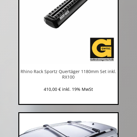
Rhino Rack Sportz Quertäger 1180mm Set inkl.
RX100
410,00
€
inkl. 19% MwSt