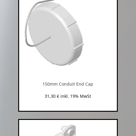
150mm Conduit End Cap
31,30
€
inkl. 19% MwSt