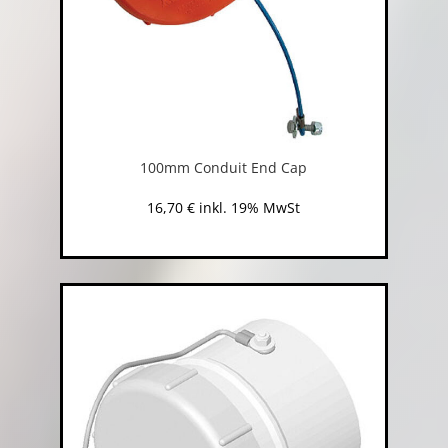
100mm Conduit End Cap
16,70
€
inkl. 19% MwSt