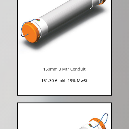
150mm 3 Mtr Conduit
161,30
€
inkl. 19% MwSt