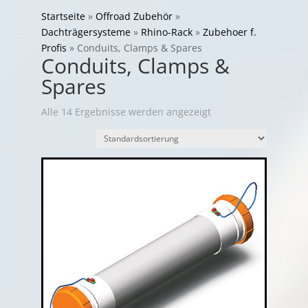
Startseite
»
Offroad Zubehör
»
Dachträgersysteme
»
Rhino-Rack
»
Zubehoer f.
Profis
»
Conduits, Clamps & Spares
Conduits, Clamps &
Spares
Alle 14 Ergebnisse werden angezeigt