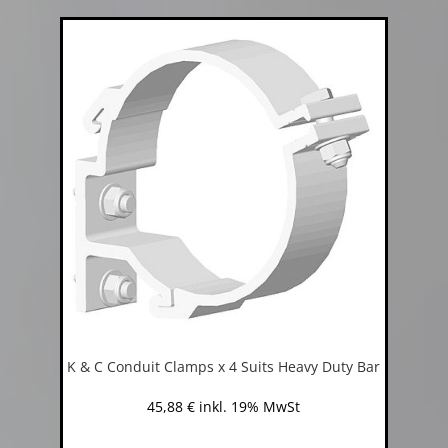
K & C Conduit Clamps x 4 Suits Heavy Duty Bar
45,88
€
inkl. 19% MwSt