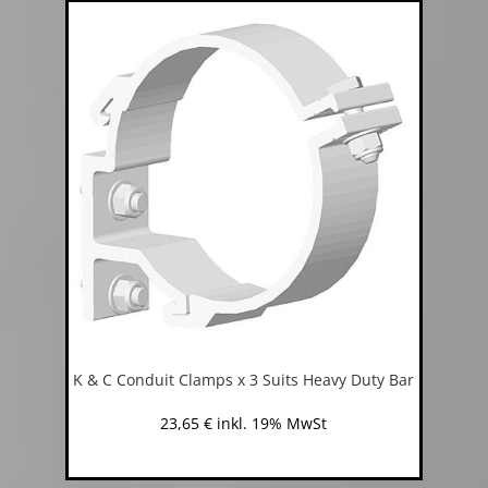
K & C Conduit Clamps x 3 Suits Heavy Duty Bar
23,65
€
inkl. 19% MwSt