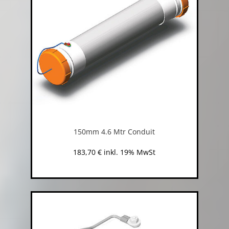
150mm 4.6 Mtr Conduit
183,70
€
inkl. 19% MwSt