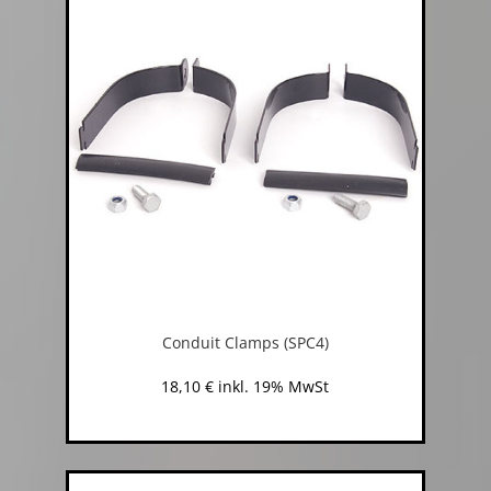
Conduit Clamps (SPC4)
18,10
€
inkl. 19% MwSt