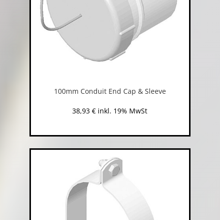
100mm Conduit End Cap & Sleeve
38,93
€
inkl. 19% MwSt