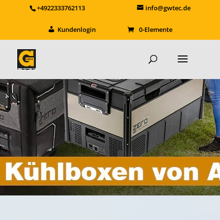
+4922333762113
info@gwtec.de
Kundenlogin
0-Elemente