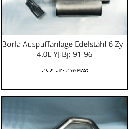
Borla Auspuffanlage Edelstahl 6 Zyl.
4.0L YJ Bj: 91-96
516,01
€
inkl. 19% MwSt