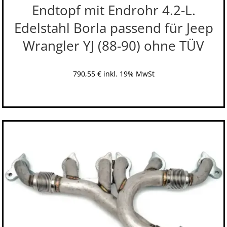
Endtopf mit Endrohr 4.2-L.
Edelstahl Borla passend für Jeep
Wrangler YJ (88-90) ohne TÜV
790,55
€
inkl. 19% MwSt