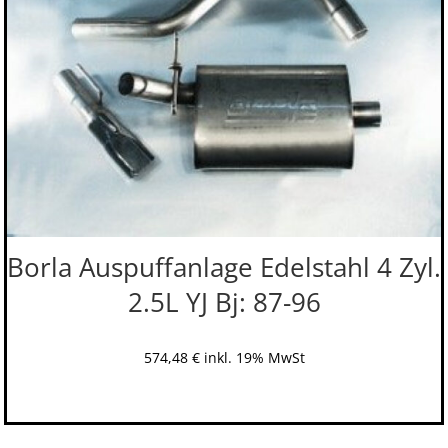
Borla Auspuffanlage Edelstahl 4 Zyl.
2.5L YJ Bj: 87-96
574,48
€
inkl. 19% MwSt