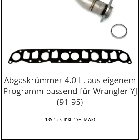
Abgaskrümmer 4.0-L. aus eigenem
Programm passend für Wrangler YJ
(91-95)
189,15
€
inkl. 19% MwSt