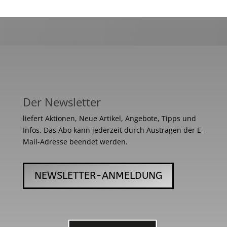
Der Newsletter
liefert Aktionen, Neue Artikel, Angebote, Tipps und
Infos. Das Abo kann jederzeit durch Austragen der E-
Mail-Adresse beendet werden.
NEWSLETTER-ANMELDUNG