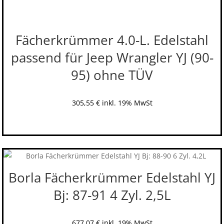
Fächerkrümmer 4.0-L. Edelstahl
passend für Jeep Wrangler YJ (90-
95) ohne TÜV
305,55
€
inkl. 19% MwSt
Borla Fächerkrümmer Edelstahl YJ
Bj: 87-91 4 Zyl. 2,5L
677,07
€
inkl. 19% MwSt