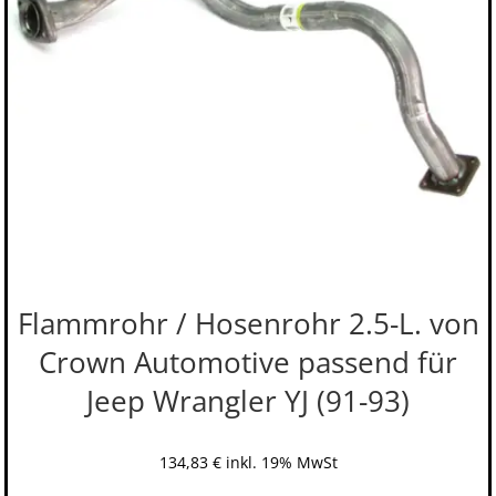
Flammrohr / Hosenrohr 2.5-L. von
Crown Automotive passend für
Jeep Wrangler YJ (91-93)
134,83
€
inkl. 19% MwSt