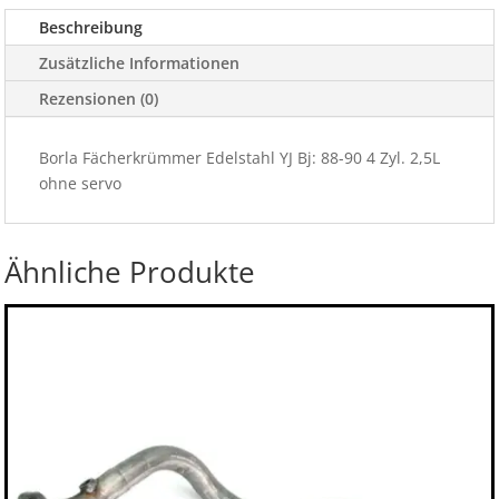
ohne
Beschreibung
servo
4
Zusätzliche Informationen
Zyl.
Rezensionen (0)
2,5
Menge
Borla Fächerkrümmer Edelstahl YJ Bj: 88-90 4 Zyl. 2,5L
ohne servo
Ähnliche Produkte