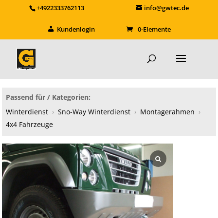
+4922333762113
info@gwtec.de
Kundenlogin
0-Elemente
Passend für / Kategorien:
Winterdienst
›
Sno-Way Winterdienst
›
Montagerahmen
›
4x4 Fahrzeuge