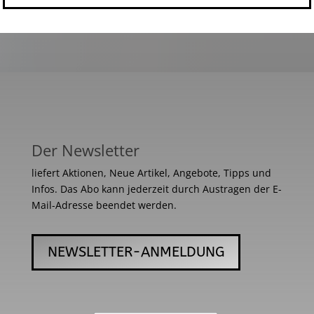
Der Newsletter
liefert Aktionen, Neue Artikel, Angebote, Tipps und
Infos. Das Abo kann jederzeit durch Austragen der E-
Mail-Adresse beendet werden.
NEWSLETTER-ANMELDUNG