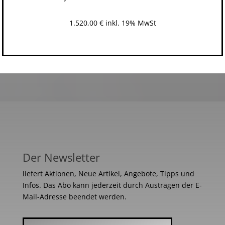
1.520,00
€
inkl. 19% MwSt
Der Newsletter
liefert Aktionen, Neue Artikel, Angebote, Tipps und
Infos. Das Abo kann jederzeit durch Austragen der E-
Mail-Adresse beendet werden.