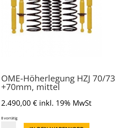
OME-Höherlegung HZJ 70/73
+70mm, mittel
2.490,00
€
inkl. 19% MwSt
8 vorrätig
OME-