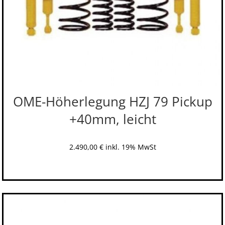
OME-Höherlegung HZJ 79 Pickup
+40mm, leicht
2.490,00
€
inkl. 19% MwSt