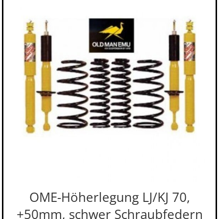
OME-Höherlegung LJ/KJ 70,
+50mm, schwer Schraubfedern