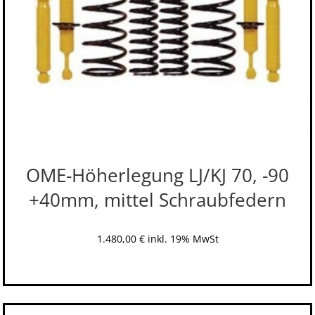
OME-Höherlegung LJ/KJ 70, -90
+40mm, mittel Schraubfedern
1.480,00
€
inkl. 19% MwSt