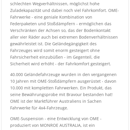
schlechten Wegverhältnissen, möglichst hohe
Zuladekapazität und dabei noch viel Fahrkomfort. OME-
Fahrwerke - eine geniale Kombination von
Federpaketen und Stoßdämpfern - ermöglichen das
Verschränken der Achsen so, das der Bodenkontakt
aller vier Räder auch bei extremen Bodenverhältnissen
gewährleistet ist. Die Geländegängigkeit des
Fahrzeuges wird somit enorm gesteigert ohne
Fahrsicherheit einzubüßen - im Gegenteil, die
Sicherheit wird erhöht - der Fahrkomfort gesteigert.
40.000 Geländefahrzeuge wurden in den vergangenen
10 Jahren mit OME-Stoßdämpfern ausgerüstet - davon
10.000 mit kompletten Fahrwerken. Ein Produkt, das
seine Bewährungsprobe mit Bravour bestanden hat!
OME ist der Marktführer Australiens in Sachen
Fahrwerke für 4x4-Fahrzeuge.
OME-Suspension - eine Entwicklung von OME -
produziert von MONROE AUSTRALIA, ist ein