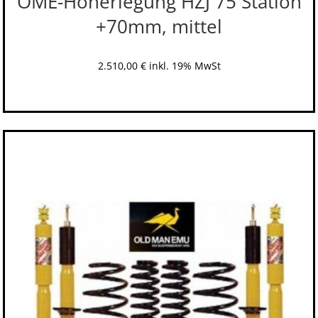
OME-Höherlegung HZJ 75 Station
+70mm, mittel
2.510,00
€
inkl. 19% MwSt