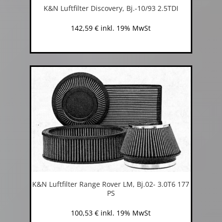
K&N Luftfilter Discovery, Bj.-10/93 2.5TDI
142,59
€
inkl. 19% MwSt
K&N Luftfilter Range Rover LM, Bj.02- 3.0T6 177
PS
100,53
€
inkl. 19% MwSt