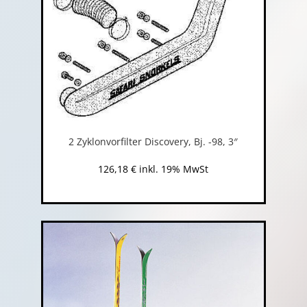
2 Zyklonvorfilter Discovery, Bj. -98, 3″
126,18
€
inkl. 19% MwSt