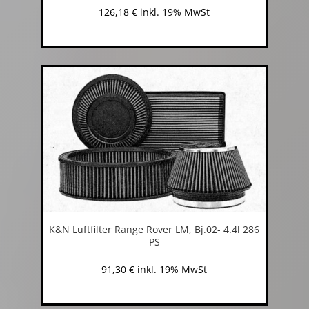
126,18
€
inkl. 19% MwSt
K&N Luftfilter Range Rover LM, Bj.02- 4.4l 286
PS
91,30
€
inkl. 19% MwSt