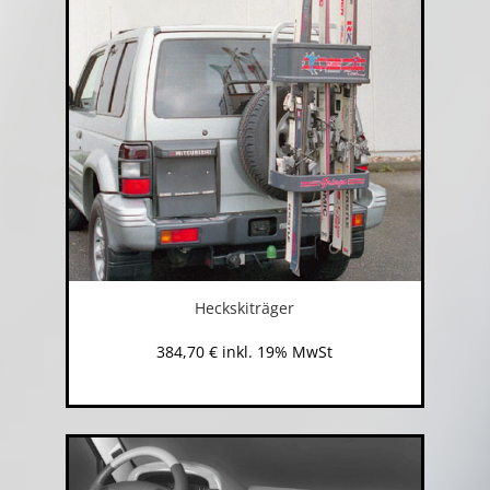
Heckskiträger
384,70
€
inkl. 19% MwSt