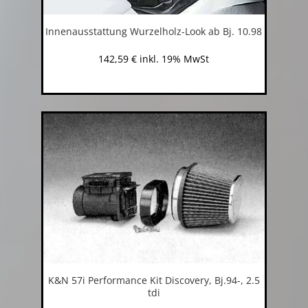
Innenausstattung Wurzelholz-Look ab Bj. 10.98
142,59
€
inkl. 19% MwSt
K&N 57i Performance Kit Discovery, Bj.94-, 2.5
tdi