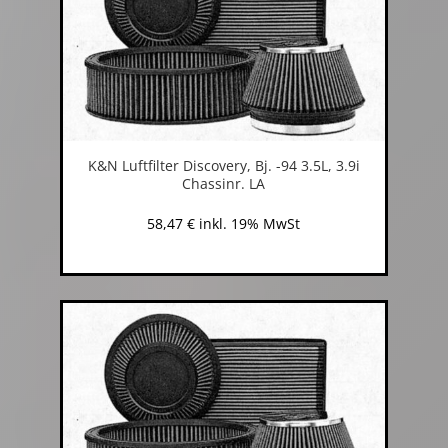
K&N Luftfilter Discovery, Bj. -94 3.5L, 3.9i
Chassinr. LA
58,47
€
inkl. 19% MwSt