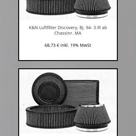
K&N Luftfilter Discovery, Bj. 94- 3.9l ab
Chassinr. MA
68,73
€
inkl. 19% MwSt