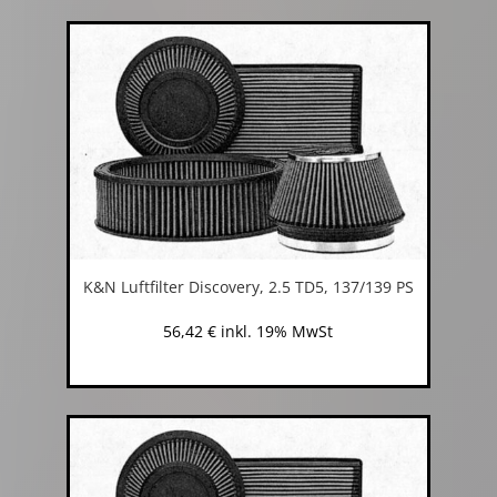
K&N Luftfilter Discovery, 2.5 TD5, 137/139 PS
56,42
€
inkl. 19% MwSt