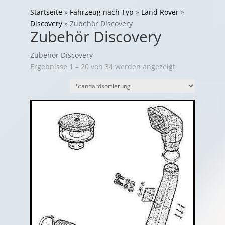
Startseite
»
Fahrzeug nach Typ
»
Land Rover
»
Discovery
»
Zubehör Discovery
Zubehör Discovery
Zubehör Discovery
Ergebnisse 1 – 20 von 34 werden angezeigt