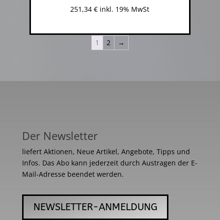
251,34
€
inkl. 19% MwSt
1
2
→
Der Newsletter
liefert Aktionen, Neue Artikel, Angebote, Tipps und
Infos. Das Abo kann jederzeit durch Austragen der E-
Mail-Adresse beendet werden.
NEWSLETTER-ANMELDUNG