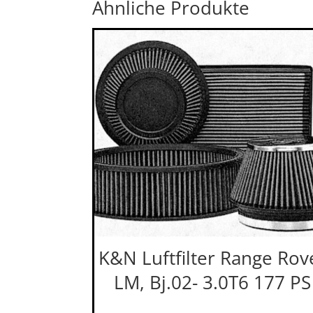
Ähnliche Produkte
K&N Luftfilter Range Rov
LM, Bj.02- 3.0T6 177 PS