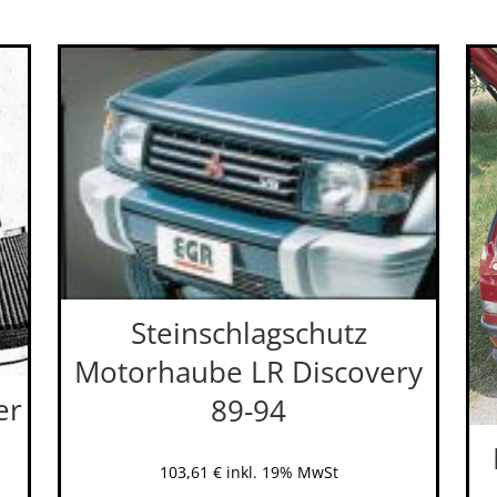
Steinschlagschutz
Motorhaube LR Discovery
er
89-94
103,61
€
inkl. 19% MwSt