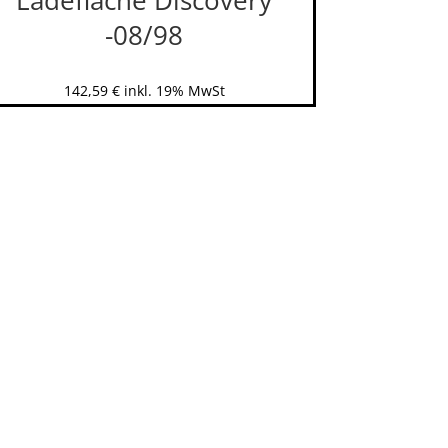
-08/98
142,59
€
inkl. 19% MwSt