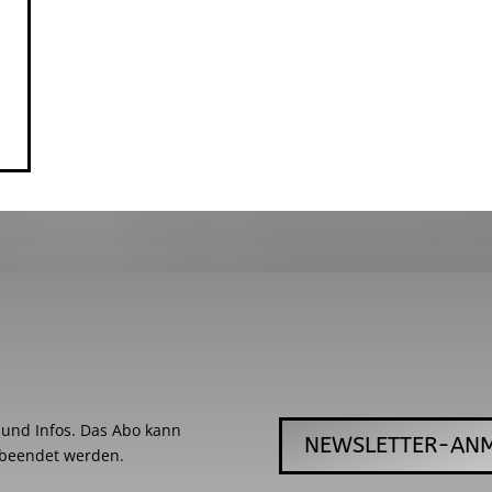
s und Infos. Das Abo kann
NEWSLETTER-AN
 beendet werden.