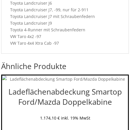
Toyota Landcruiser J6
Toyota Landcruiser J7, -99, nur für 2-911
Toyota Landcruiser J7 mit Schraubenfedern
Toyota Landcruiser J9
Toyota 4-Runner mit Schraubenfedern
VW Taro 4x2 -97
VW Taro 4x4 Xtra Cab -97
Ähnliche Produkte
Ladeflächenabdeckung Smartop
Ford/Mazda Doppelkabine
1.174,10
€
inkl. 19% MwSt