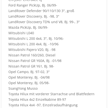
Ford Ranger PickUp, Bj. 06/99-
LandRover Defender 90/110/130 3", groß
LandRover Discovery, Bj. -98, 3"
LandRover Discovery TD% und V8, Bj. 99-, 3"
Mazda PickUp, Bj. 06/99-
Mitsubishi L040
Mitsubishi L 200 4x4, 3", Bj. 10/96-
Mitsubishi L 200 4x4, Bj. -10/96
Mitsubishi Pajero V20, Bj. -98
Nissan Patrol 160/260, Diesel
Nissan Patrol GR Y60A, Bj. -01/98
Nissan Patrol GR Y61, Bj. 98-
Opel Campo, Bj. 97-02, 3"
Opel Monterey, Bj. -04/98
Opel Monterey, Bj. 05/98-
SsangYong Musso
Toyota Hilux mit vorderer Starrachse und Blattfedern
Toyota Hilux 4x2 Einzelkabine 89-97
Toyota Hilux 4x4 -97, Einzelradaufhängung