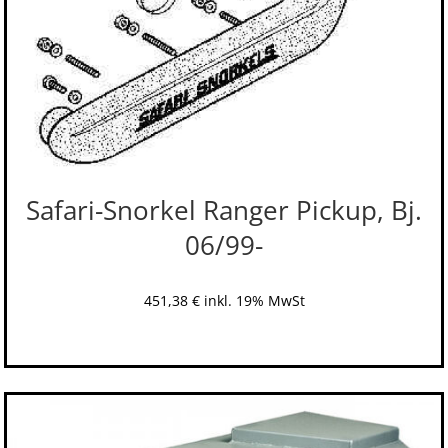
Safari-Snorkel Ranger Pickup, Bj.
06/99-
451,38
€
inkl. 19% MwSt