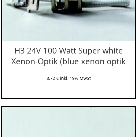
H3 24V 100 Watt Super white
Xenon-Optik (blue xenon optik
8,72
€
inkl. 19% MwSt