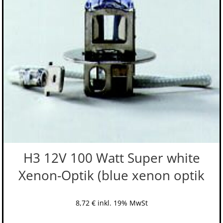
H3 12V 100 Watt Super white
Xenon-Optik (blue xenon optik
8,72
€
inkl. 19% MwSt