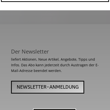
Der Newsletter
liefert Aktionen, Neue Artikel, Angebote, Tipps und
Infos. Das Abo kann jederzeit durch Austragen der E-
Mail-Adresse beendet werden.
NEWSLETTER-ANMELDUNG