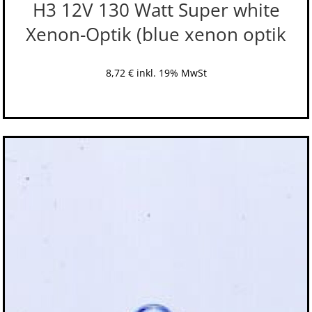
H3 12V 130 Watt Super white
Xenon-Optik (blue xenon optik
8,72
€
inkl. 19% MwSt