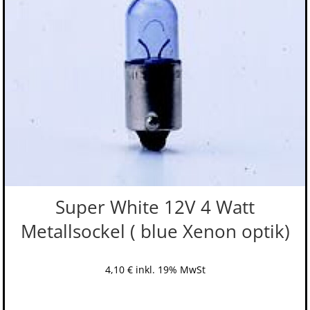
Super White 12V 4 Watt
Metallsockel ( blue Xenon optik)
4,10
€
inkl. 19% MwSt