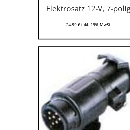
Elektrosatz 12-V, 7-poli
24,99
€
inkl. 19% MwSt