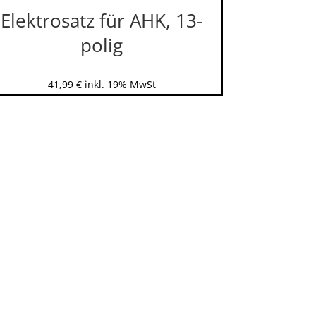
Elektrosatz für AHK, 13-
polig
41,99
€
inkl. 19% MwSt