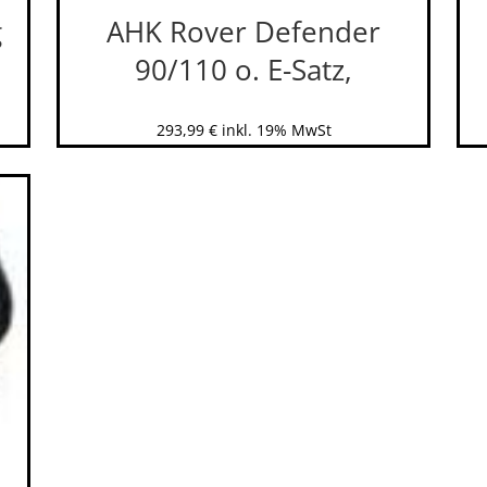
g
AHK Rover Defender
90/110 o. E-Satz,
293,99
€
inkl. 19% MwSt