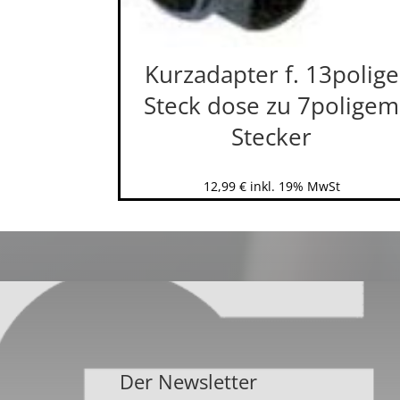
Kurzadapter f. 13polige
Steck dose zu 7poligem
Stecker
12,99
€
inkl. 19% MwSt
Der Newsletter