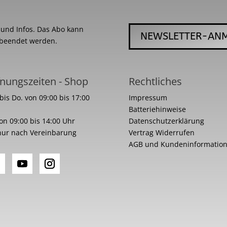
s und Infos. Das Abo kann
NEWSLETTER-AN
 beendet werden.
nungszeiten - Shop
Rechtliches
bis Do. von 09:00 bis 17:00
Impressum
Batteriehinweise
von 09:00 bis 14:00 Uhr
Datenschutzerklärung
nur nach Vereinbarung
Vertrag Widerrufen
AGB und Kundeninformatio