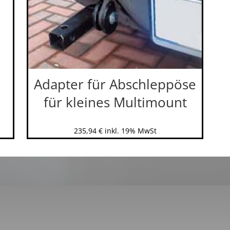
Adapter für Abschleppöse
für kleines Multimount
235,94
€
inkl. 19% MwSt