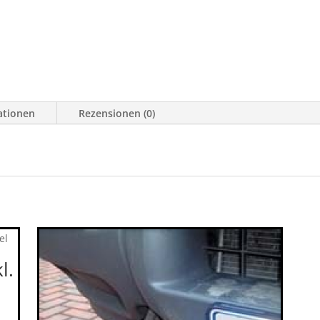
ationen
Rezensionen (0)
l.