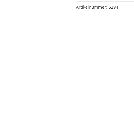
Menge
Artikelnummer:
5294