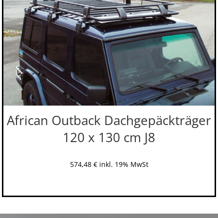
African Outback Dachgepäckträger
120 x 130 cm J8
574,48
€
inkl. 19% MwSt