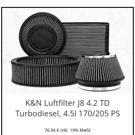
K&N Luftfilter J8 4.2 TD
Turbodiesel, 4.5l 170/205 PS
76,94
€
inkl. 19% MwSt