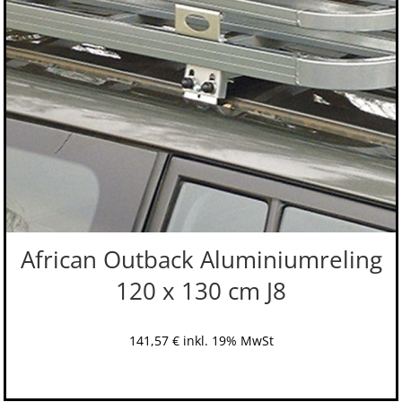
African Outback Aluminiumreling
120 x 130 cm J8
141,57
€
inkl. 19% MwSt