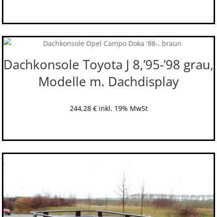
Dachkonsole Toyota J 8,’95-’98 grau,
Modelle m. Dachdisplay
244,28
€
inkl. 19% MwSt