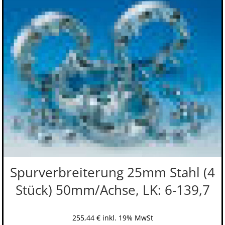
Spurverbreiterung 25mm Stahl (4
Stück) 50mm/Achse, LK: 6-139,7
255,44
€
inkl. 19% MwSt