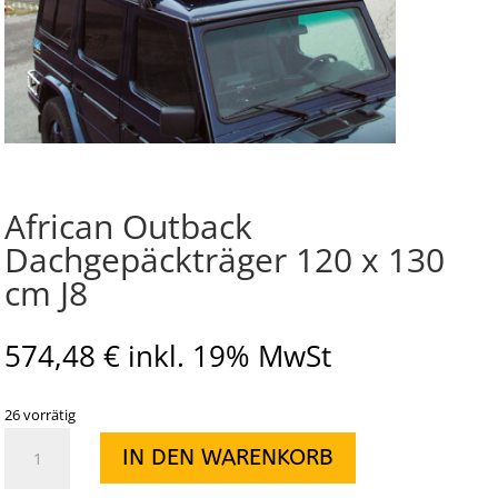
African Outback
Dachgepäckträger 120 x 130
cm J8
574,48
€
inkl. 19% MwSt
26 vorrätig
African
IN DEN WARENKORB
Outback
Dachgepäckträger