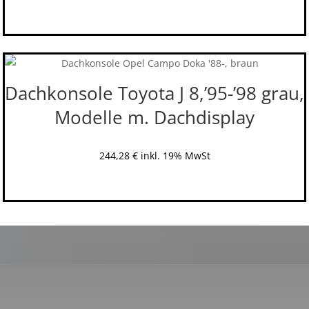
Dachkonsole Toyota J 8,’95-’98 grau,
Modelle m. Dachdisplay
244,28
€
inkl. 19% MwSt