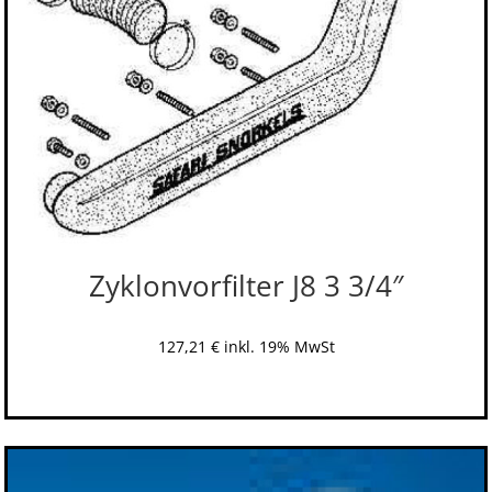
Zyklonvorfilter J8 3 3/4″
127,21
€
inkl. 19% MwSt