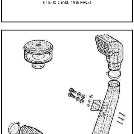
615,00
€
inkl. 19% MwSt