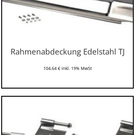
Rahmenabdeckung Edelstahl TJ
104,64
€
inkl. 19% MwSt