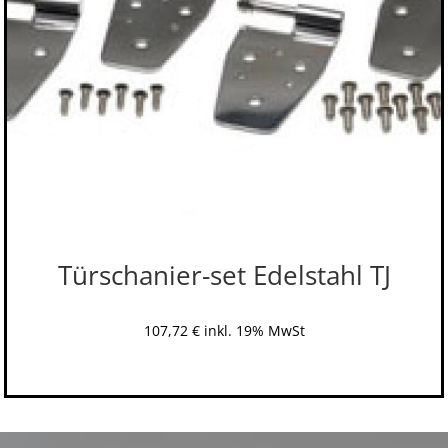
Türschanier-set Edelstahl TJ
107,72
€
inkl. 19% MwSt