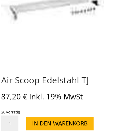
Air Scoop Edelstahl TJ
87,20
€
inkl. 19% MwSt
26 vorrätig
Air
IN DEN WARENKORB
Scoop