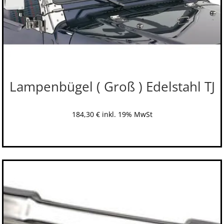
Lampenbügel ( Groß ) Edelstahl TJ
184,30
€
inkl. 19% MwSt