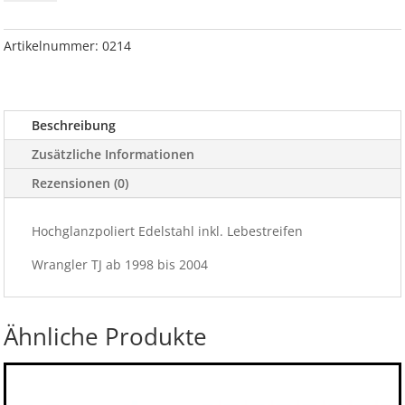
Edelstahl
TJ
Menge
Artikelnummer:
0214
Beschreibung
Zusätzliche Informationen
Rezensionen (0)
Hochglanzpoliert Edelstahl inkl. Lebestreifen
Wrangler TJ ab 1998 bis 2004
Ähnliche Produkte