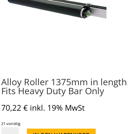
Alloy Roller 1375mm in length
Fits Heavy Duty Bar Only
70,22
€
inkl. 19% MwSt
21 vorrätig
Alloy