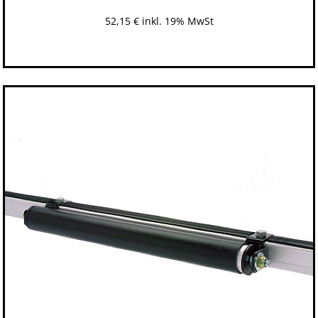
52,15
€
inkl. 19% MwSt