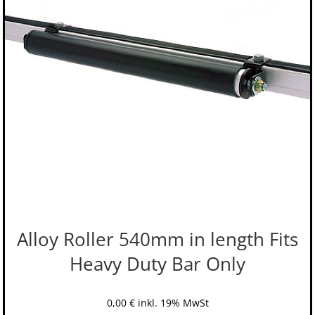
Alloy Roller 540mm in length Fits
Heavy Duty Bar Only
0,00
€
inkl. 19% MwSt