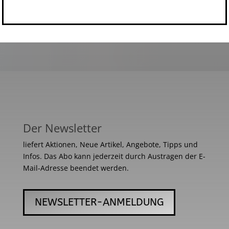
Der Newsletter
liefert Aktionen, Neue Artikel, Angebote, Tipps und
Infos. Das Abo kann jederzeit durch Austragen der E-
Mail-Adresse beendet werden.
NEWSLETTER-ANMELDUNG