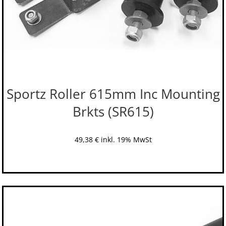
Sportz Roller 615mm Inc Mounting
Brkts (SR615)
49,38
€
inkl. 19% MwSt