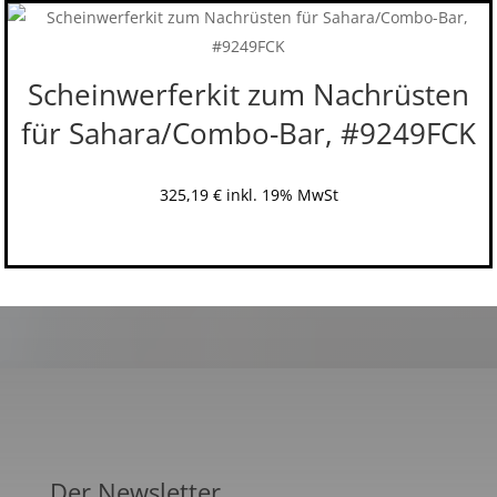
Scheinwerferkit zum Nachrüsten
für Sahara/Combo-Bar, #9249FCK
325,19
€
inkl. 19% MwSt
Der Newsletter