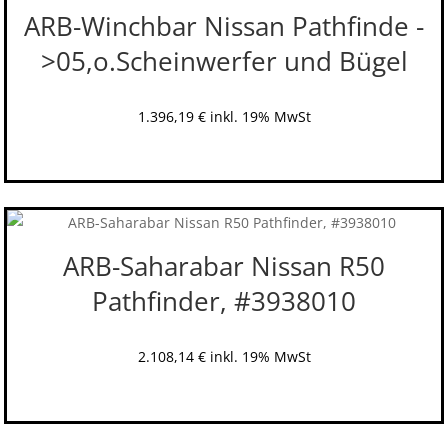
ARB-Winchbar Nissan Pathfinde -
>05,o.Scheinwerfer und Bügel
1.396,19
€
inkl. 19% MwSt
ARB-Saharabar Nissan R50
Pathfinder, #3938010
2.108,14
€
inkl. 19% MwSt