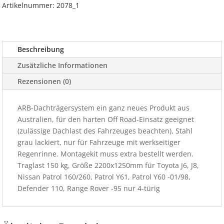
2200x1250mm
Artikelnummer:
2078_1
Menge
Beschreibung
Zusätzliche Informationen
Rezensionen (0)
ARB-Dachträgersystem ein ganz neues Produkt aus
Australien, für den harten Off Road-Einsatz geeignet
(zulässige Dachlast des Fahrzeuges beachten), Stahl
grau lackiert, nur für Fahrzeuge mit werkseitiger
Regenrinne. Montagekit muss extra bestellt werden.
Traglast 150 kg, Größe 2200x1250mm für Toyota J6, J8,
Nissan Patrol 160/260, Patrol Y61, Patrol Y60 -01/98,
Defender 110, Range Rover -95 nur 4-türig