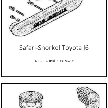
Safari-Snorkel Toyota J6
430,86
€
inkl. 19% MwSt