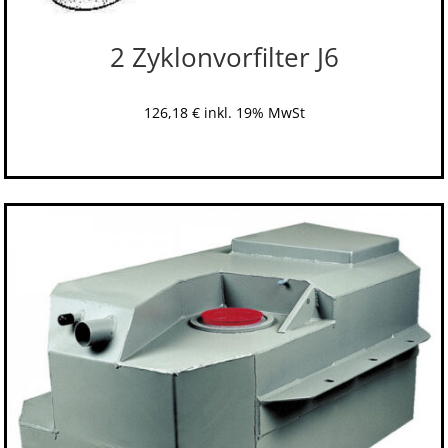
2 Zyklonvorfilter J6
126,18
€
inkl. 19% MwSt