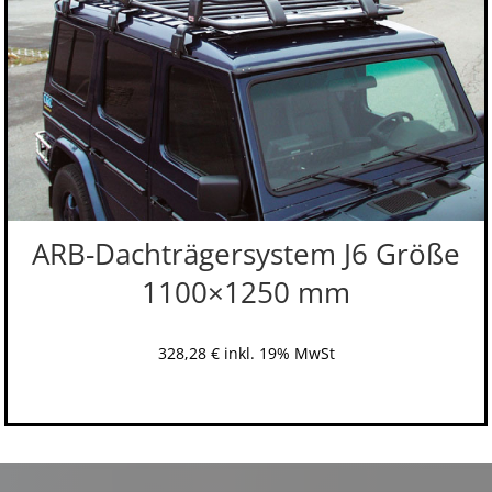
ARB-Dachträgersystem J6 Größe
1100×1250 mm
328,28
€
inkl. 19% MwSt