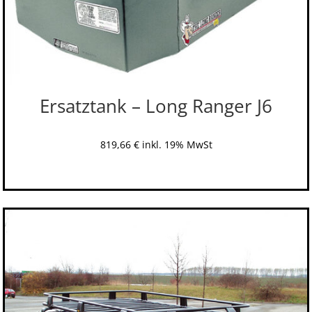
Ersatztank – Long Ranger J6
819,66
€
inkl. 19% MwSt