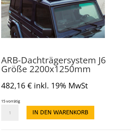
ARB-Dachträgersystem J6
Größe 2200x1250mm
482,16
€
inkl. 19% MwSt
15 vorrätig
ARB-
IN DEN WARENKORB
Dachträgersystem
J6
Größe