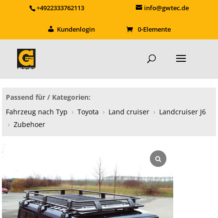
+4922333762113
info@gwtec.de
Kundenlogin
0-Elemente
Passend für / Kategorien:
Fahrzeug nach Typ
›
Toyota
›
Land cruiser
›
Landcruiser J6
›
Zubehoer