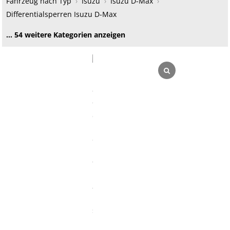
Fahrzeug nach Typ
›
Isuzu
›
Isuzu D-Max
›
Differentialsperren Isuzu D-Max
… 54 weitere Kategorien anzeigen