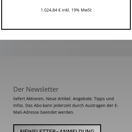
1.024,84
€
inkl. 19% MwSt
Der Newsletter
liefert Aktionen, Neue Artikel, Angebote, Tipps und
Infos. Das Abo kann jederzeit durch Austragen der E-
Mail-Adresse beendet werden.
NEWSLETTER-ANMELDUNG