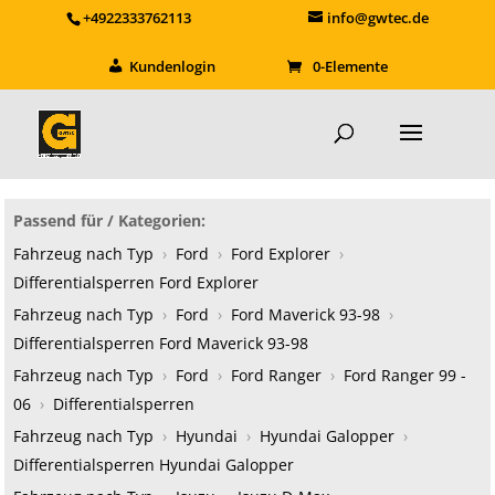
+4922333762113
info@gwtec.de
Kundenlogin
0-Elemente
Passend für / Kategorien:
Fahrzeug nach Typ
›
Ford
›
Ford Explorer
›
Differentialsperren Ford Explorer
Fahrzeug nach Typ
›
Ford
›
Ford Maverick 93-98
›
Differentialsperren Ford Maverick 93-98
Fahrzeug nach Typ
›
Ford
›
Ford Ranger
›
Ford Ranger 99 -
06
›
Differentialsperren
Fahrzeug nach Typ
›
Hyundai
›
Hyundai Galopper
›
Differentialsperren Hyundai Galopper